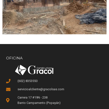
OFICINA
(602) 8353550
servicioalcliente@gracolsas.com
Carrera 17 #19N - 238
Barrio Campamento (Popayán)