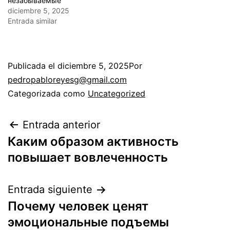
незабываемые
diciembre 5, 2025
Entrada similar
Publicada el
diciembre 5, 2025
Por
pedropabloreyesg@gmail.com
Categorizada como
Uncategorized
Entrada anterior
Каким образом активность
повышает вовлеченность
Entrada siguiente
Почему человек ценят
эмоциональные подъемы