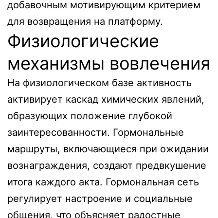
добавочным мотивирующим критерием
для возвращения на платформу.
Физиологические
механизмы вовлечения
На физиологическом базе активность
активирует каскад химических явлений,
образующих положение глубокой
заинтересованности. Гормональные
маршруты, включающиеся при ожидании
вознаграждения, создают предвкушение
итога каждого акта. Гормональная сеть
регулирует настроение и социальные
общения, что объясняет радостные