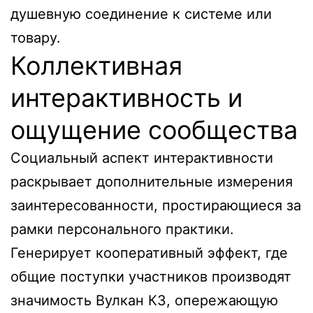
душевную соединение к системе или
товару.
Коллективная
интерактивность и
ощущение сообщества
Социальный аспект интерактивности
раскрывает дополнительные измерения
заинтересованности, простирающиеся за
рамки персонального практики.
Генерирует кооперативный эффект, где
общие поступки участников производят
значимость Вулкан КЗ, опережающую