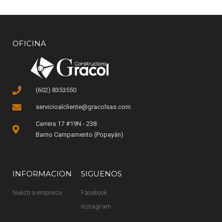
OFICINA
(602) 8353550
servicioalcliente@gracolsas.com
Carrera 17 #19N - 238
Barrio Campamento (Popayán)
INFORMACION
SIGUENOS
Nuestra empresa
Facebook
Instagram