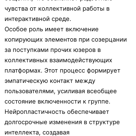
чувства от коллективной работы в
интерактивной среде.
Особое роль имеет включение
копирующих элементов при созерцании
за поступками прочих юзеров в
коллективных взаимодействующих
платформах. Этот процесс формирует
эмпатическую контакт между
пользователями, усиливая всеобщее
состояние включенности к группе.
Нейропластичность обеспечивает
долгосрочные изменения в структуре
интеллекта, создавая