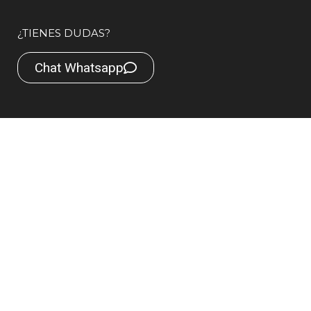
¿TIENES DUDAS?
Chat Whatsapp