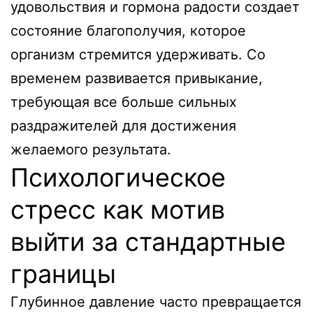
удовольствия и гормона радости создает
состояние благополучия, которое
организм стремится удерживать. Со
временем развивается привыкание,
требующая все больше сильных
раздражителей для достижения
желаемого результата.
Психологическое
стресс как мотив
выйти за стандартные
границы
Глубинное давление часто превращается