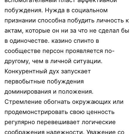
вспомогательный пласт аффективной
побуждения. Нужда в социальном
признании способна побудить личность к
актам, которые он ни за что не сделал бы
в одиночестве. казино спинто в
сообществе персон проявляется по-
другому, чем в личной ситуации.
Конкурентный дух запускает
первобытные побуждения
доминирования и положения.
Стремление обогнать окружающих или
продемонстрировать свою ценность
регулярно перевешивает логические
соображения надежности. Уважение со