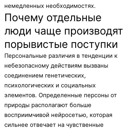
немедленных необходимостях.
Почему отдельные
люди чаще производят
порывистые поступки
Персональные различия в тенденции к
небезопасному действиям вызваны
соединением генетических,
психологических и социальных
элементов. Определенные персоны от
природы располагают больше
восприимчивой нейросетью, которая
сильнее отвечает на чувственные