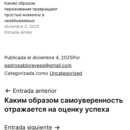
Каким образом
переживания превращают
простые моменты в
незабываемые
diciembre 5, 2025
Entrada similar
Publicada el
diciembre 4, 2025
Por
pedropabloreyesg@gmail.com
Categorizada como
Uncategorized
Entrada anterior
Каким образом самоуверенность
отражается на оценку успеха
Entrada siguiente