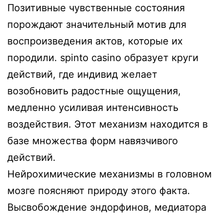
Позитивные чувственные состояния
порождают значительный мотив для
воспроизведения актов, которые их
породили. spinto casino образует круги
действий, где индивид желает
возобновить радостные ощущения,
медленно усиливая интенсивность
воздействия. Этот механизм находится в
базе множества форм навязчивого
действий.
Нейрохимические механизмы в головном
мозге поясняют природу этого факта.
Высвобождение эндорфинов, медиатора