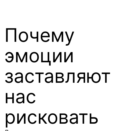
Почему
эмоции
заставляют
нас
рисковать