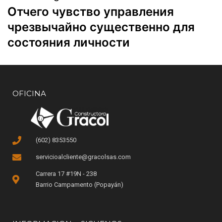
Отчего чувство управления
чрезвычайно существенно для
состояния личности
OFICINA
(602) 8353550
servicioalcliente@gracolsas.com
Carrera 17 #19N - 238
Barrio Campamento (Popayán)