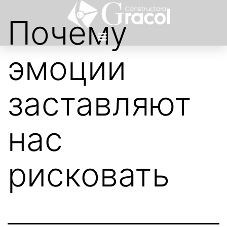
Почему
эмоции
заставляют
нас
рисковать