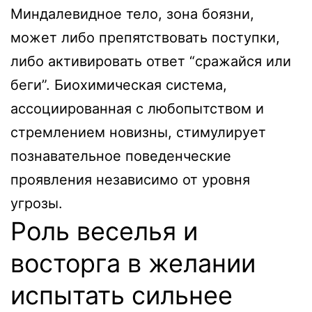
Миндалевидное тело, зона боязни,
может либо препятствовать поступки,
либо активировать ответ “сражайся или
беги”. Биохимическая система,
ассоциированная с любопытством и
стремлением новизны, стимулирует
познавательное поведенческие
проявления независимо от уровня
угрозы.
Роль веселья и
восторга в желании
испытать сильнее