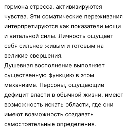
гормона стресса, активизируются
чувства. Эти соматические переживания
интерпретируются как показатели мощи
и витальной силы. Личность ощущает
себя сильнее живым и готовым на
великие свершения.
Душевная восполнение выполняет
существенную функцию в этом
механизме. Персоны, ощущающие
дефицит власти в обычной жизни, имеют
возможность искать области, где они
имеют возможность создавать
самостоятельные определения.