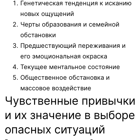
Генетическая тенденция к исканию
новых ощущений
Черты образования и семейной
обстановки
Предшествующий переживания и
его эмоциональная окраска
Текущее ментальное состояние
Общественное обстановка и
массовое воздействие
Чувственные привычки
и их значение в выборе
опасных ситуаций