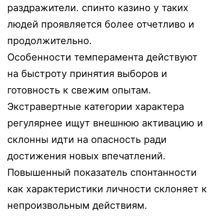
раздражители. спинто казино у таких
людей проявляется более отчетливо и
продолжительно.
Особенности темперамента действуют
на быстроту принятия выборов и
готовность к свежим опытам.
Экстравертные категории характера
регулярнее ищут внешнюю активацию и
склонны идти на опасность ради
достижения новых впечатлений.
Повышенный показатель спонтанности
как характеристики личности склоняет к
непроизвольным действиям.