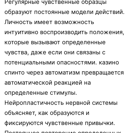
Регулярные чувственные образцы
образуют постоянные модели действий.
Личность имеет возможность
интуитивно воспроизводить положения,
которые вызывают определенные
чувства, даже если они связаны с
потенциальными опасностями. казино
спинто через автоматизм превращается
автоматической реакцией на
определенные стимулы.
Нейропластичность нервной системы
объясняет, как образуются и
фиксируются чувственные привычки.