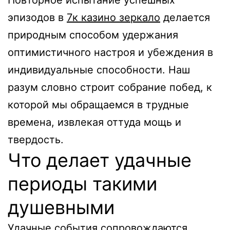
Повторное испытание успешных
эпизодов в
7к казино зеркало
делается
природным способом удержания
оптимистичного настроя и убеждения в
индивидуальные способности. Наш
разум словно строит собрание побед, к
которой мы обращаемся в трудные
времена, извлекая оттуда мощь и
твердость.
Что делает удачные
периоды такими
душевными
Удачные события сопровождаются