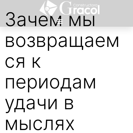
Зачем мы
возвращаем
ся к
периодам
удачи в
мыслях