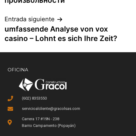
произвольности
Entrada siguiente
umfassende Analyse von vox
casino – Lohnt es sich Ihre Zeit?
OFICINA
(602) 8353550
servicioalcliente@gracolsas.com
Carrera 17 #19N - 238
Barrio Campamento (Popayán)