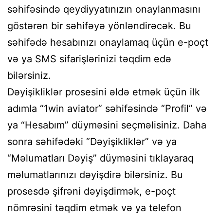
səhifəsində qeydiyyatınızın onaylanmasını
göstərən bir səhifəyə yönləndirəcək. Bu
səhifədə hesabınızı onaylamaq üçün e-poçt
və ya SMS sifarişlərinizi təqdim edə
bilərsiniz.
Dəyişikliklər prosesini əldə etmək üçün ilk
adımla “1win aviator” səhifəsində “Profil” və
ya “Hesabım” düyməsini seçməlisiniz. Daha
sonra səhifədəki “Dəyişikliklər” və ya
“Məlumatları Dəyiş” düyməsini tıklayaraq
məlumatlarınızı dəyişdirə bilərsiniz. Bu
prosesdə şifrəni dəyişdirmək, e-poçt
nömrəsini təqdim etmək və ya telefon