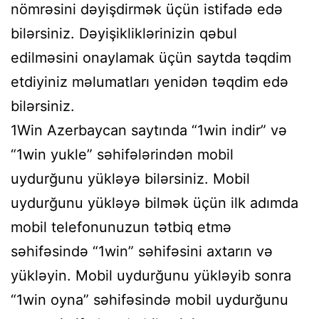
nömrəsini dəyişdirmək üçün istifadə edə
bilərsiniz. Dəyişikliklərinizin qəbul
edilməsini onaylamak üçün saytda təqdim
etdiyiniz məlumatları yenidən təqdim edə
bilərsiniz.
1Win Azerbaycan saytında “1win indir” və
“1win yukle” səhifələrindən mobil
uydurğunu yükləyə bilərsiniz. Mobil
uydurğunu yükləyə bilmək üçün ilk adımda
mobil telefonunuzun tətbiq etmə
səhifəsində “1win” səhifəsini axtarın və
yükləyin. Mobil uydurğunu yükləyib sonra
“1win oyna” səhifəsində mobil uydurğunu