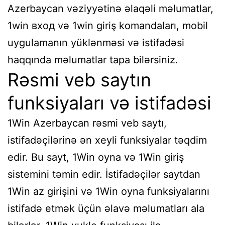
Azerbaycan vəziyyətinə əlaqəli məlumatlar,
1win вход və 1win giriş komandaları, mobil
uygulamanın yüklənməsi və istifadəsi
haqqında məlumatlar tapa bilərsiniz.
Rəsmi veb saytın
funksiyaları və istifadəsi
1Win Azerbaycan rəsmi veb saytı,
istifadəçilərinə ən xeyli funksiyalar təqdim
edir. Bu sayt, 1Win oyna və 1Win giriş
sistemini təmin edir. İstifadəçilər saytdan
1Win az girişini və 1Win oyna funksiyalarını
istifadə etmək üçün əlavə məlumatları ala