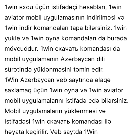
1win вход üçün istifadəçi hesabları, 1win
aviator mobil uygulamasının indirilməsi və
1win indir komandaları tapa bilərsiniz. 1win
yukle və 1win oyna komandaları da burada
mövcuddur. 1win скачать komandası da
mobil uygulamanın Azerbaycan dili
sürətində yüklənməsini təmin edir.
1Win Azerbaycan veb saytında əlaqə
saxlamaq üçün 1win oyna və 1win aviator
mobil uygulamalarını istifadə edə bilərsiniz.
Mobil uygulamaların yüklənməsi və
istifadəsi 1win скачать komandası ilə
həyata keçirilir. Veb saytda 1Win