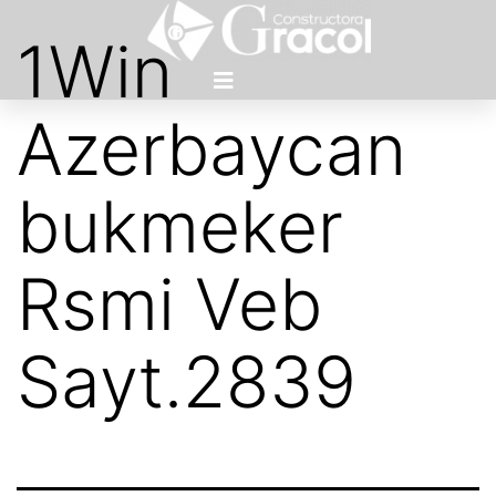
1Win
Azerbaycan
bukmeker
Rsmi Veb
Sayt.2839