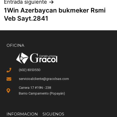
Entrada siguiente
1Win Azerbaycan bukmeker Rsmi
Veb Sayt.2841
OFICINA
(602) 8353550
servicioalcliente@gracolsas.com
Carrera 17 #19N - 238
Barrio Campamento (Popayán)
INFORMACION
SIGUENOS