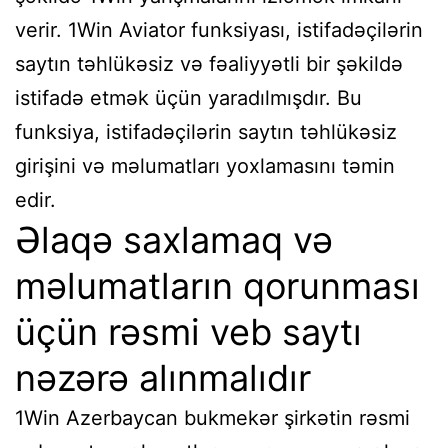
verir. 1Win Aviator funksiyası, istifadəçilərin
saytın təhlükəsiz və fəaliyyətli bir şəkildə
istifadə etmək üçün yaradılmışdır. Bu
funksiya, istifadəçilərin saytın təhlükəsiz
girişini və məlumatları yoxlamasını təmin
edir.
Əlaqə saxlamaq və
məlumatların qorunması
üçün rəsmi veb saytı
nəzərə alınmalıdır
1Win Azerbaycan bukmekər şirkətin rəsmi