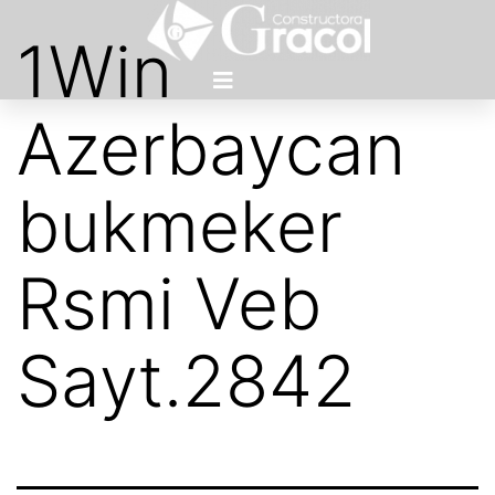
1Win
Azerbaycan
bukmeker
Rsmi Veb
Sayt.2842