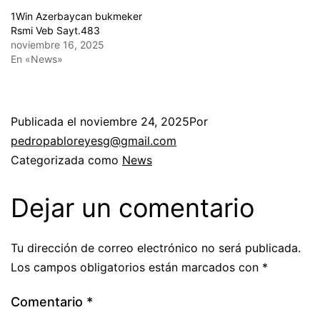
1Win Azerbaycan bukmeker
Rsmi Veb Sayt.483
noviembre 16, 2025
En «News»
Publicada el
noviembre 24, 2025
Por
pedropabloreyesg@gmail.com
Categorizada como
News
Dejar un comentario
Tu dirección de correo electrónico no será publicada.
Los campos obligatorios están marcados con
*
Comentario
*