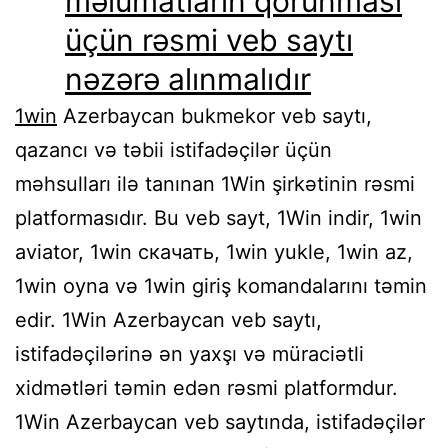
məlumatların qorunması
üçün rəsmi veb saytı
nəzərə alınmalıdır
1win
Azerbaycan bukmekor veb saytı,
qazancı və təbii istifadəçilər üçün
məhsulları ilə tanınan 1Win şirkətinin rəsmi
platformasıdır. Bu veb sayt, 1Win indir, 1win
aviator, 1win скачать, 1win yukle, 1win az,
1win oyna və 1win giriş komandalarını təmin
edir. 1Win Azerbaycan veb saytı,
istifadəçilərinə ən yaxşı və müraciətli
xidmətləri təmin edən rəsmi platformdur.
1Win Azerbaycan veb saytında, istifadəçilər