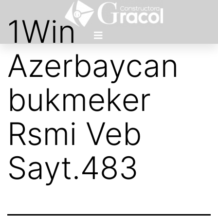
1Win
Azerbaycan
bukmeker
Rsmi Veb
Sayt.483