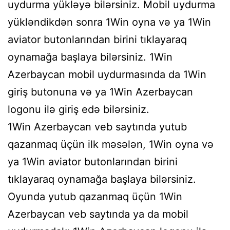
uydurma yükləyə bilərsiniz. Mobil uydurma
yükləndikdən sonra 1Win oyna və ya 1Win
aviator butonlarından birini tıklayaraq
oynamağa başlaya bilərsiniz. 1Win
Azerbaycan mobil uydurmasında da 1Win
giriş butonuna və ya 1Win Azerbaycan
logonu ilə giriş edə bilərsiniz.
1Win Azerbaycan veb saytında yutub
qazanmaq üçün ilk məsələn, 1Win oyna və
ya 1Win aviator butonlarından birini
tıklayaraq oynamağa başlaya bilərsiniz.
Oyunda yutub qazanmaq üçün 1Win
Azerbaycan veb saytında ya da mobil