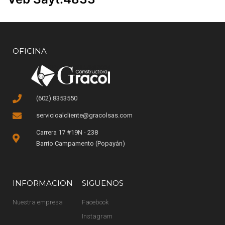
OFICINA
(602) 8353550
servicioalcliente@gracolsas.com
Carrera 17 #19N - 238
Barrio Campamento (Popayán)
INFORMACION
SIGUENOS
Nuestra empresa
Facebook
Instagram