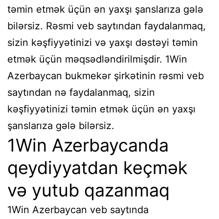
təmin etmək üçün ən yaxşı şanslarıza gələ
bilərsiz. Rəsmi veb saytından faydalanmaq,
sizin kəşfiyyətinizi və yaxşı dəstəyi təmin
etmək üçün məqsədləndirilmişdir. 1Win
Azerbaycan bukmekər şirkətinin rəsmi veb
saytından nə faydalanmaq, sizin
kəşfiyyətinizi təmin etmək üçün ən yaxşı
şanslarıza gələ bilərsiz.
1Win Azerbaycanda
qeydiyyatdan keçmək
və yutub qazanmaq
1Win Azerbaycan veb saytında