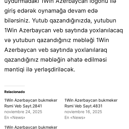
uydurmadakı 1Win Azerbaycan logonu ilə
giriş edərək oynamağa devam edə
bilərsiniz. Yutub qazandığınızda, yutubun
1Win Azerbaycan veb saytında yoxlanılacaq
və yutubun qazandığınız məbləği 1Win
Azerbaycan veb saytında yoxlanılaraq
qazandığınız məbləğin əhatə edilməsi
məntiqi ilə yerləşdiriləcək.
Relacionado
1Win Azerbaycan bukmeker
1Win Azerbaycan bukmeker
Rsmi Veb Sayt.2841
Rsmi Veb Sayt.4831
noviembre 24, 2025
noviembre 16, 2025
En «News»
En «News»
1Win Azerbaycan bukmeker