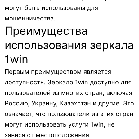
могут быть использованы для
мошенничества.
Преимущества
использования зеркала
1win
Первым преимуществом является
доступность. Зеркало 1win доступно для
пользователей из многих стран, включая
Россию, Украину, Казахстан и другие. Это
означает, что пользователи из этих стран
могут использовать услуги 1win, не
завися от местоположения.