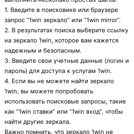
1. Введите в поисковике или браузере
запрос “1win зеркало” или “1win mirror”.
2. В результатах поиска выберите ссылку
на зеркало 1win, которое вам кажется
надежным и безопасным.
3. Введите свои учетные данные (логин и
пароль) для доступа к услугам 1win.
4. Если вы не можете найти зеркало
1win, вы можете попробовать
использовать поисковые запросы, такие
как “1win ставки” или “1win вход”, чтобы
найти другие зеркала.
Важно помнить, что зеркало 1win не