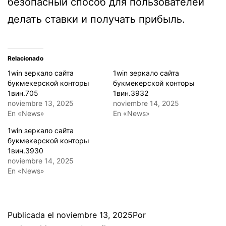
безопасный способ для пользователей
делать ставки и получать прибыль.
Relacionado
1win зеркало сайта
1win зеркало сайта
букмекерской конторы
букмекерской конторы
1вин.705
1вин.3932
noviembre 13, 2025
noviembre 14, 2025
En «News»
En «News»
1win зеркало сайта
букмекерской конторы
1вин.3930
noviembre 14, 2025
En «News»
Publicada el
noviembre 13, 2025
Por