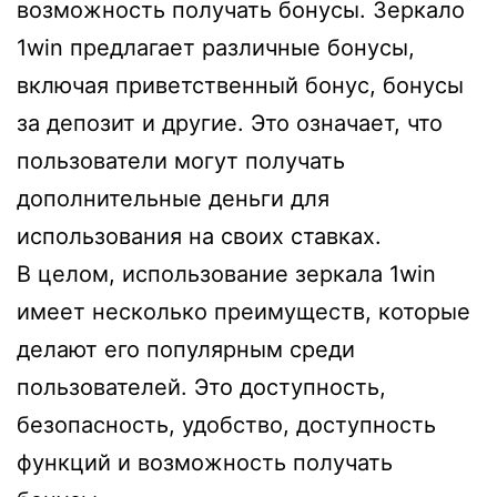
возможность получать бонусы. Зеркало
1win предлагает различные бонусы,
включая приветственный бонус, бонусы
за депозит и другие. Это означает, что
пользователи могут получать
дополнительные деньги для
использования на своих ставках.
В целом, использование зеркала 1win
имеет несколько преимуществ, которые
делают его популярным среди
пользователей. Это доступность,
безопасность, удобство, доступность
функций и возможность получать