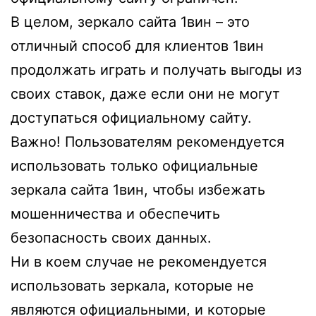
В целом, зеркало сайта 1вин – это
отличный способ для клиентов 1вин
продолжать играть и получать выгоды из
своих ставок, даже если они не могут
доступаться официальному сайту.
Важно! Пользователям рекомендуется
использовать только официальные
зеркала сайта 1вин, чтобы избежать
мошенничества и обеспечить
безопасность своих данных.
Ни в коем случае не рекомендуется
использовать зеркала, которые не
являются официальными, и которые