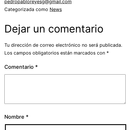
pedropabloreyesg@gmail.com
Categorizada como
News
Dejar un comentario
Tu dirección de correo electrónico no será publicada.
Los campos obligatorios están marcados con
*
Comentario
*
Nombre
*