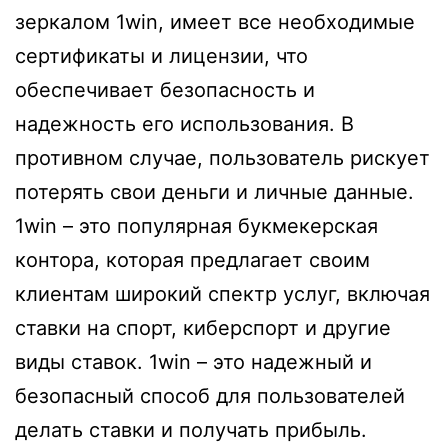
зеркалом 1win, имеет все необходимые
сертификаты и лицензии, что
обеспечивает безопасность и
надежность его использования. В
противном случае, пользователь рискует
потерять свои деньги и личные данные.
1win – это популярная букмекерская
контора, которая предлагает своим
клиентам широкий спектр услуг, включая
ставки на спорт, киберспорт и другие
виды ставок. 1win – это надежный и
безопасный способ для пользователей
делать ставки и получать прибыль.