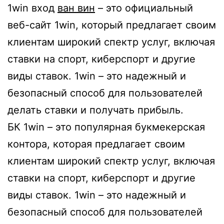
1win вход
ван вин
– это официальный
веб-сайт 1win, который предлагает своим
клиентам широкий спектр услуг, включая
ставки на спорт, киберспорт и другие
виды ставок. 1win – это надежный и
безопасный способ для пользователей
делать ставки и получать прибыль.
БК 1win – это популярная букмекерская
контора, которая предлагает своим
клиентам широкий спектр услуг, включая
ставки на спорт, киберспорт и другие
виды ставок. 1win – это надежный и
безопасный способ для пользователей