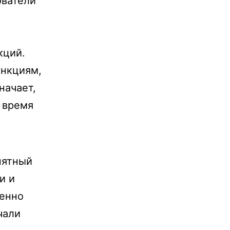
ователи
кций.
ункциям,
начает,
е время
нятный
и и
бенно
чали