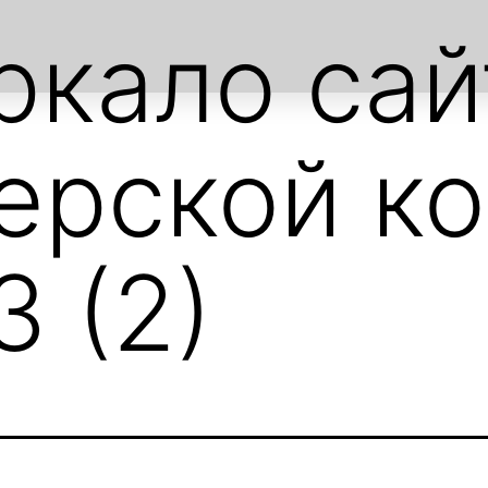
ркало сай
ерской к
3 (2)