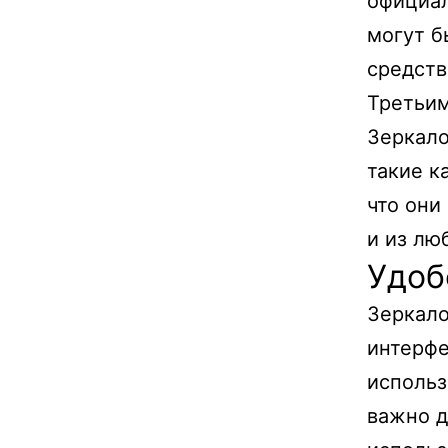
официал
могут б
средств
Третьим
Зеркало
такие к
что они
и из лю
Удоб
Зеркало
интерфе
использ
важно д