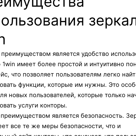
еимущества
ользования зерка
n
преимуществом является удобство использ
 1win имеет более простой и интуитивно по
йс, что позволяет пользователям легко найт
овать функции, которые им нужны. Это осо
ля новых пользователей, которые только на
овать услуги конторы.
преимуществом является безопасность. Зе
еет все те же меры безопасности, что и