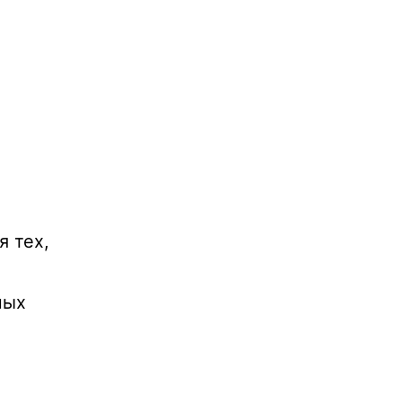
я тех,
ных