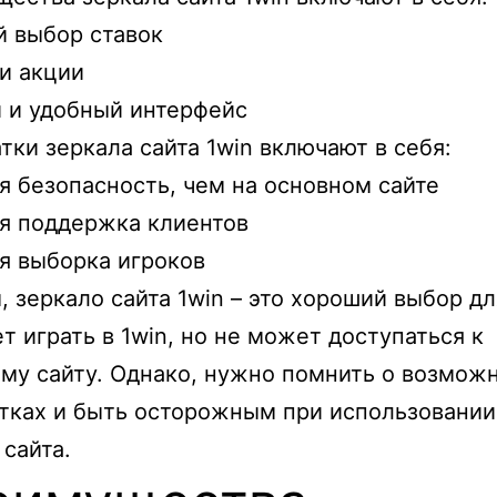
 выбор ставок
и акции
 и удобный интерфейс
тки зеркала сайта 1win включают в себя:
 безопасность, чем на основном сайте
я поддержка клиентов
 выборка игроков
, зеркало сайта 1win – это хороший выбор дл
ет играть в 1win, но не может доступаться к
му сайту. Однако, нужно помнить о возмож
тках и быть осторожным при использовании
 сайта.