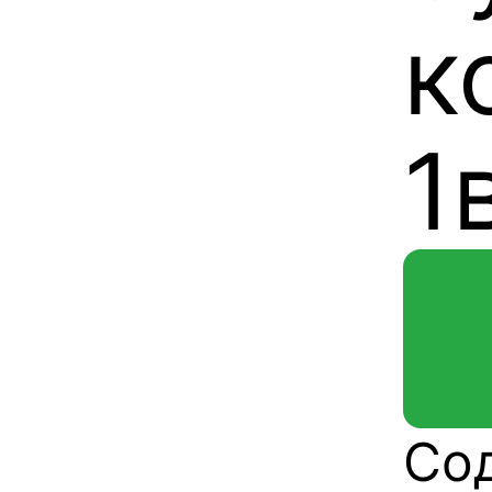
к
1
Со