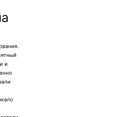
ла
ования.
нятный
и и
бенно
чали
ркало