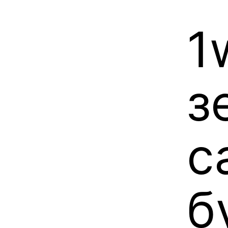
1
з
с
б