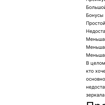
Большой
Бонусы 
Простой
Недоста
Меньшая
Меньша
Меньшая
В целом
кто хоч
основно
недоста
зеркала