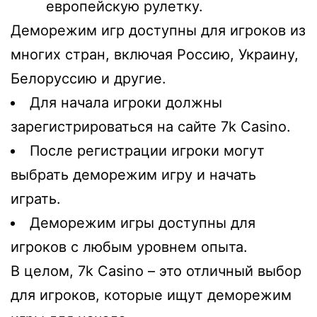
европейскую рулетку.
Деморежим игр доступны для игроков из
многих стран, включая Россию, Украину,
Белоруссию и другие.
Для начала игроки должны
зарегистрироваться на сайте 7k Casino.
После регистрации игроки могут
выбрать деморежим игру и начать
играть.
Деморежим игры доступны для
игроков с любым уровнем опыта.
В целом, 7k Casino – это отличный выбор
для игроков, которые ищут деморежим