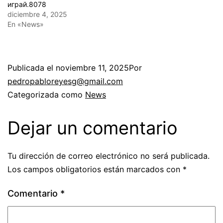
играй.8078
diciembre 4, 2025
En «News»
Publicada el
noviembre 11, 2025
Por
pedropabloreyesg@gmail.com
Categorizada como
News
Dejar un comentario
Tu dirección de correo electrónico no será publicada.
Los campos obligatorios están marcados con
*
Comentario
*