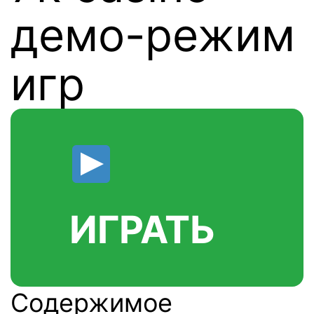
демо-режим
игр
ИГРАТЬ
Содержимое