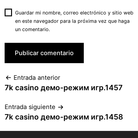
Guardar mi nombre, correo electrónico y sitio web
en este navegador para la próxima vez que haga
un comentario.
Entrada anterior
7k casino демо-режим игр.1457
Entrada siguiente
7k casino демо-режим игр.1458