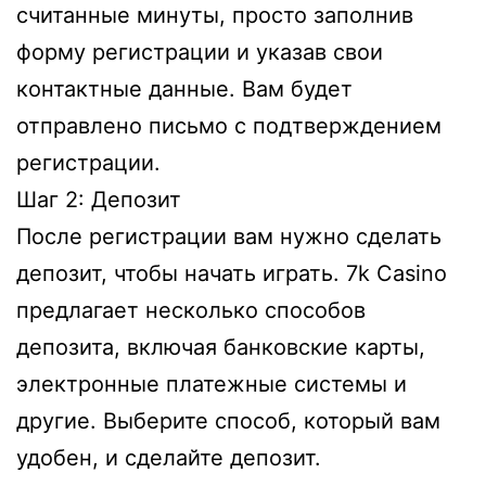
считанные минуты, просто заполнив
форму регистрации и указав свои
контактные данные. Вам будет
отправлено письмо с подтверждением
регистрации.
Шаг 2: Депозит
После регистрации вам нужно сделать
депозит, чтобы начать играть. 7k Casino
предлагает несколько способов
депозита, включая банковские карты,
электронные платежные системы и
другие. Выберите способ, который вам
удобен, и сделайте депозит.