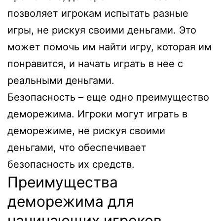
позволяет игрокам испытать разные
игры, не рискуя своими деньгами. Это
может помочь им найти игру, которая им
понравится, и начать играть в нее с
реальными деньгами.
Безопасность – еще одно преимущество
деморежима. Игроки могут играть в
деморежиме, не рискуя своими
деньгами, что обеспечивает
безопасность их средств.
Преимущества
деморежима для
начинающих игроков