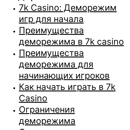
7k Casino: Деморежим
игр для начала
Преимущества
деморежима в 7k casino
Преимущества
деморежима для
начинающих игроков
Как начать играть в 7k
Casino
Ограничения
деморежима