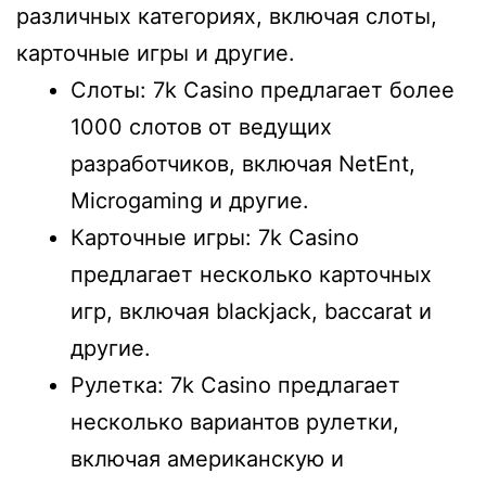
различных категориях, включая слоты,
карточные игры и другие.
Слоты: 7k Casino предлагает более
1000 слотов от ведущих
разработчиков, включая NetEnt,
Microgaming и другие.
Карточные игры: 7k Casino
предлагает несколько карточных
игр, включая blackjack, baccarat и
другие.
Рулетка: 7k Casino предлагает
несколько вариантов рулетки,
включая американскую и