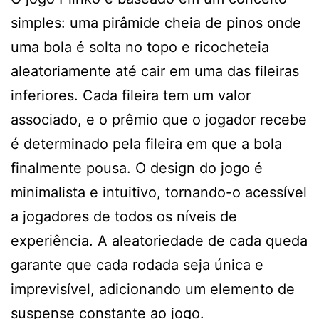
simples: uma pirâmide cheia de pinos onde
uma bola é solta no topo e ricocheteia
aleatoriamente até cair em uma das fileiras
inferiores. Cada fileira tem um valor
associado, e o prêmio que o jogador recebe
é determinado pela fileira em que a bola
finalmente pousa. O design do jogo é
minimalista e intuitivo, tornando-o acessível
a jogadores de todos os níveis de
experiência. A aleatoriedade de cada queda
garante que cada rodada seja única e
imprevisível, adicionando um elemento de
suspense constante ao jogo.