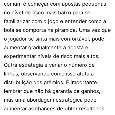
comum é começar com apostas pequenas
no nível de risco mais baixo para se
familiarizar com o jogo e entender como a
bola se comporta na pirâmide. Uma vez que
o jogador se sinta mais confortável, pode
aumentar gradualmente a aposta e
experimentar níveis de risco mais altos.
Outra estratégia é variar o número de
linhas, observando como isso afeta a
distribuição dos prêmios. É importante
lembrar que não há garantia de ganhos,
mas uma abordagem estratégica pode
aumentar as chances de obter resultados