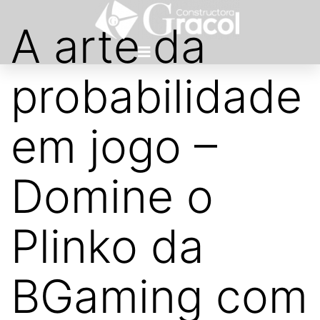
A arte da
probabilidade
em jogo –
Domine o
Plinko da
BGaming com