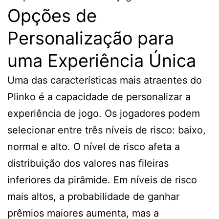
Opções de
Personalização para
uma Experiência Única
Uma das características mais atraentes do
Plinko é a capacidade de personalizar a
experiência de jogo. Os jogadores podem
selecionar entre três níveis de risco: baixo,
normal e alto. O nível de risco afeta a
distribuição dos valores nas fileiras
inferiores da pirâmide. Em níveis de risco
mais altos, a probabilidade de ganhar
prêmios maiores aumenta, mas a