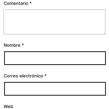
Comentario
*
Nombre
*
Correo electrónico
*
Web