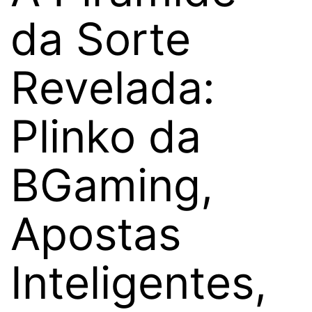
da Sorte
Revelada:
Plinko da
BGaming,
Apostas
Inteligentes,