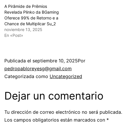
A Pirâmide de Prêmios
Revelada Plinko da BGaming
Oferece 99% de Retorno e a
Chance de Multiplicar Su_2
noviembre 13, 2025
En «Post»
Publicada el
septiembre 10, 2025
Por
pedropabloreyesg@gmail.com
Categorizada como
Uncategorized
Dejar un comentario
Tu dirección de correo electrónico no será publicada.
Los campos obligatorios están marcados con
*