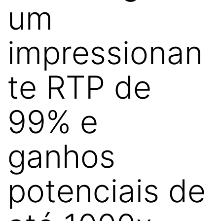
um
impressionan
te RTP de
99% e
ganhos
potenciais de