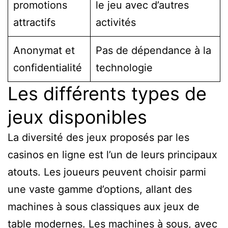
promotions
le jeu avec d’autres
attractifs
activités
Anonymat et
Pas de dépendance à la
confidentialité
technologie
Les différents types de
jeux disponibles
La diversité des jeux proposés par les
casinos en ligne est l’un de leurs principaux
atouts. Les joueurs peuvent choisir parmi
une vaste gamme d’options, allant des
machines à sous classiques aux jeux de
table modernes. Les machines à sous, avec