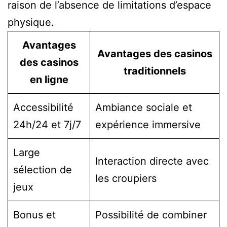
raison de l’absence de limitations d’espace
physique.
Avantages
Avantages des casinos
des casinos
traditionnels
en ligne
Accessibilité
Ambiance sociale et
24h/24 et 7j/7
expérience immersive
Large
Interaction directe avec
sélection de
les croupiers
jeux
Bonus et
Possibilité de combiner