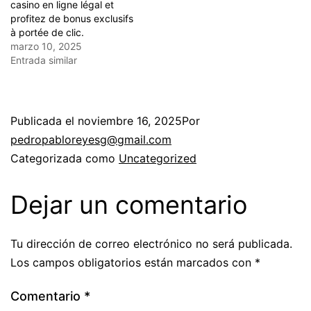
casino en ligne légal et
profitez de bonus exclusifs
à portée de clic.
marzo 10, 2025
Entrada similar
Publicada el
noviembre 16, 2025
Por
pedropabloreyesg@gmail.com
Categorizada como
Uncategorized
Dejar un comentario
Tu dirección de correo electrónico no será publicada.
Los campos obligatorios están marcados con
*
Comentario
*