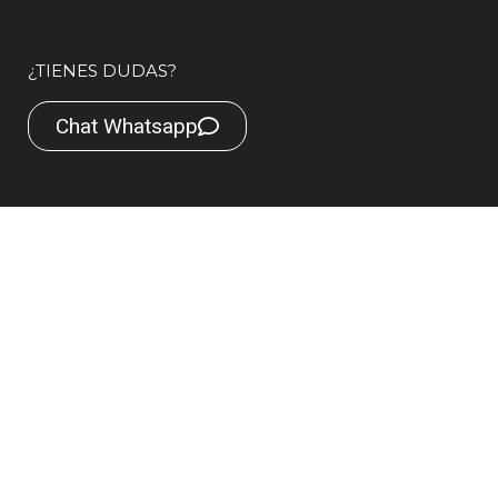
¿TIENES DUDAS?
Chat Whatsapp