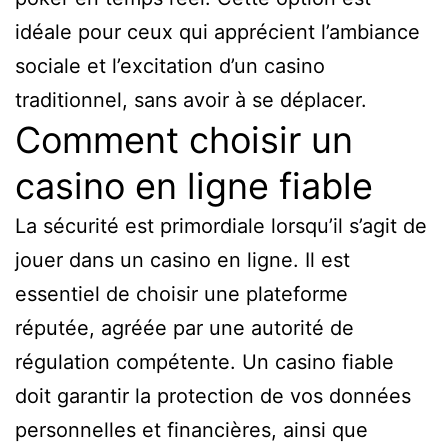
idéale pour ceux qui apprécient l’ambiance
sociale et l’excitation d’un casino
traditionnel, sans avoir à se déplacer.
Comment choisir un
casino en ligne fiable
La sécurité est primordiale lorsqu’il s’agit de
jouer dans un casino en ligne. Il est
essentiel de choisir une plateforme
réputée, agréée par une autorité de
régulation compétente. Un casino fiable
doit garantir la protection de vos données
personnelles et financières, ainsi que