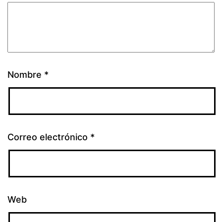
Nombre
*
Correo electrónico
*
Web