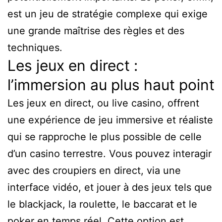
est un jeu de stratégie complexe qui exige
une grande maîtrise des règles et des
techniques.
Les jeux en direct :
l’immersion au plus haut point
Les jeux en direct, ou live casino, offrent
une expérience de jeu immersive et réaliste
qui se rapproche le plus possible de celle
d’un casino terrestre. Vous pouvez interagir
avec des croupiers en direct, via une
interface vidéo, et jouer à des jeux tels que
le blackjack, la roulette, le baccarat et le
poker en temps réel. Cette option est