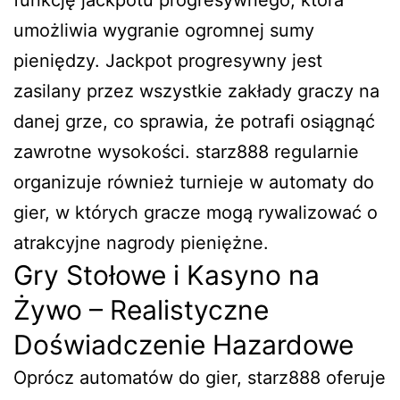
funkcję jackpotu progresywnego, która
umożliwia wygranie ogromnej sumy
pieniędzy. Jackpot progresywny jest
zasilany przez wszystkie zakłady graczy na
danej grze, co sprawia, że potrafi osiągnąć
zawrotne wysokości. starz888 regularnie
organizuje również turnieje w automaty do
gier, w których gracze mogą rywalizować o
atrakcyjne nagrody pieniężne.
Gry Stołowe i Kasyno na
Żywo – Realistyczne
Doświadczenie Hazardowe
Oprócz automatów do gier, starz888 oferuje