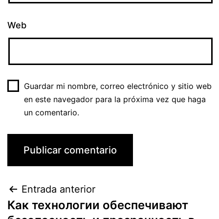
Web
Guardar mi nombre, correo electrónico y sitio web
en este navegador para la próxima vez que haga
un comentario.
Entrada anterior
Как технологии обеспечивают