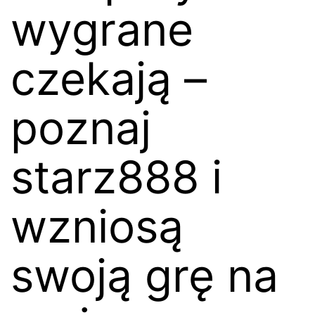
wygrane
czekają –
poznaj
starz888 i
wzniosą
swoją grę na