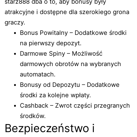
starz888 dba o to, aby bonusy były
atrakcyjne i dostępne dla szerokiego grona
graczy.
Bonus Powitalny – Dodatkowe środki
na pierwszy depozyt.
Darmowe Spiny – Możliwość
darmowych obrotów na wybranych
automatach.
Bonusy od Depozytu – Dodatkowe
środki za kolejne wpłaty.
Cashback – Zwrot części przegranych
środków.
Bezpieczeństwo i