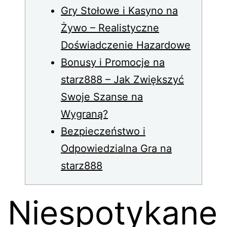
Gry Stołowe i Kasyno na
Żywo – Realistyczne
Doświadczenie Hazardowe
Bonusy i Promocje na
starz888 – Jak Zwiększyć
Swoje Szanse na
Wygraną?
Bezpieczeństwo i
Odpowiedzialna Gra na
starz888
Niespotykane