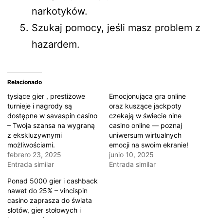
narkotyków.
Szukaj pomocy, jeśli masz problem z
hazardem.
Relacionado
tysiące gier , prestiżowe
Emocjonująca gra online
turnieje i nagrody są
oraz kuszące jackpoty
dostępne w savaspin casino
czekają w świecie nine
– Twoja szansa na wygraną
casino online — poznaj
z ekskluzywnymi
uniwersum wirtualnych
możliwościami.
emocji na swoim ekranie!
febrero 23, 2025
junio 10, 2025
Entrada similar
Entrada similar
Ponad 5000 gier i cashback
nawet do 25% – vincispin
casino zaprasza do świata
slotów, gier stołowych i