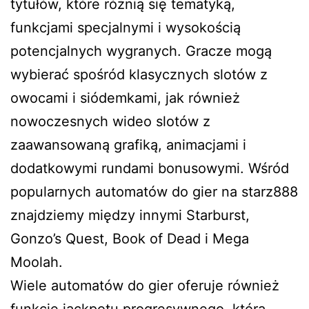
tytułów, które różnią się tematyką,
funkcjami specjalnymi i wysokością
potencjalnych wygranych. Gracze mogą
wybierać spośród klasycznych slotów z
owocami i siódemkami, jak również
nowoczesnych wideo slotów z
zaawansowaną grafiką, animacjami i
dodatkowymi rundami bonusowymi. Wśród
popularnych automatów do gier na starz888
znajdziemy między innymi Starburst,
Gonzo’s Quest, Book of Dead i Mega
Moolah.
Wiele automatów do gier oferuje również