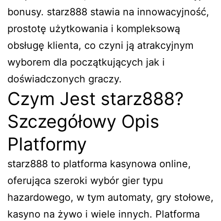
bonusy. starz888 stawia na innowacyjność,
prostotę użytkowania i kompleksową
obsługę klienta, co czyni ją atrakcyjnym
wyborem dla początkujących jak i
doświadczonych graczy.
Czym Jest starz888?
Szczegółowy Opis
Platformy
starz888 to platforma kasynowa online,
oferująca szeroki wybór gier typu
hazardowego, w tym automaty, gry stołowe,
kasyno na żywo i wiele innych. Platforma