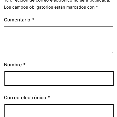
Tu dirección de correo electrónico no será publicada.
Los campos obligatorios están marcados con
*
Comentario
*
Nombre
*
Correo electrónico
*