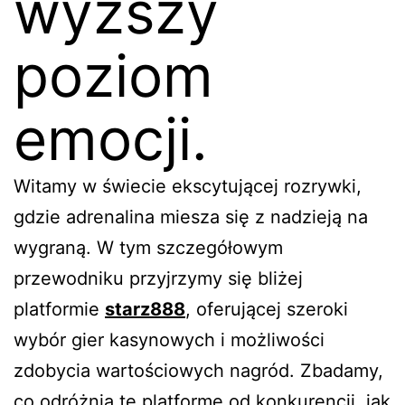
wyższy
poziom
emocji.
Witamy w świecie ekscytującej rozrywki,
gdzie adrenalina miesza się z nadzieją na
wygraną. W tym szczegółowym
przewodniku przyjrzymy się bliżej
platformie
starz888
, oferującej szeroki
wybór gier kasynowych i możliwości
zdobycia wartościowych nagród. Zbadamy,
co odróżnia tę platformę od konkurencji, jak