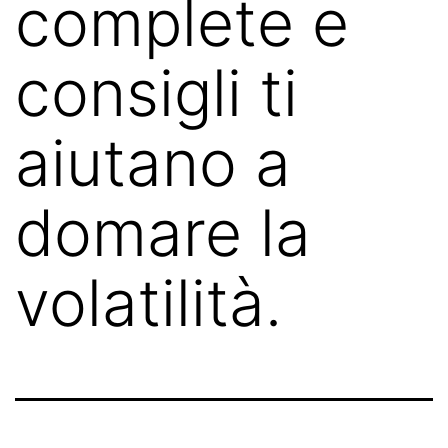
complete e
consigli ti
aiutano a
domare la
volatilità.