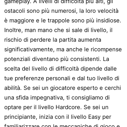
gameplay. A livelli di difficoltà più alti, gli
ostacoli sono più numerosi, la loro velocità
è maggiore e le trappole sono più insidiose.
Inoltre, man mano che si sale di livello, il
rischio di perdere la partita aumenta
significativamente, ma anche le ricompense
potenziali diventano più consistenti. La
scelta del livello di difficoltà dipende dalle
tue preferenze personali e dal tuo livello di
abilità. Se sei un giocatore esperto e cerchi
una sfida impegnativa, ti consigliamo di
optare per il livello Hardcore. Se sei un
principiante, inizia con il livello Easy per
familiarizzare con le meccaniche di gioco e