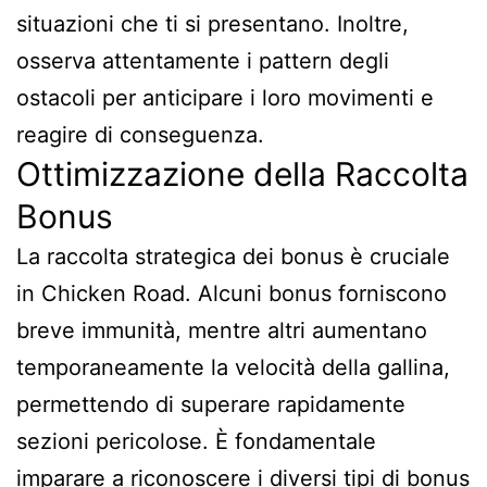
situazioni che ti si presentano. Inoltre,
osserva attentamente i pattern degli
ostacoli per anticipare i loro movimenti e
reagire di conseguenza.
Ottimizzazione della Raccolta
Bonus
La raccolta strategica dei bonus è cruciale
in Chicken Road. Alcuni bonus forniscono
breve immunità, mentre altri aumentano
temporaneamente la velocità della gallina,
permettendo di superare rapidamente
sezioni pericolose. È fondamentale
imparare a riconoscere i diversi tipi di bonus