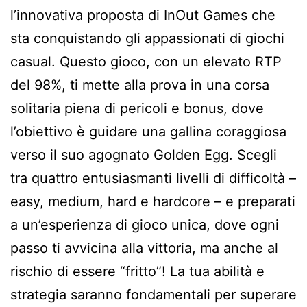
l’innovativa proposta di InOut Games che
sta conquistando gli appassionati di giochi
casual. Questo gioco, con un elevato RTP
del 98%, ti mette alla prova in una corsa
solitaria piena di pericoli e bonus, dove
l’obiettivo è guidare una gallina coraggiosa
verso il suo agognato Golden Egg. Scegli
tra quattro entusiasmanti livelli di difficoltà –
easy, medium, hard e hardcore – e preparati
a un’esperienza di gioco unica, dove ogni
passo ti avvicina alla vittoria, ma anche al
rischio di essere “fritto”! La tua abilità e
strategia saranno fondamentali per superare