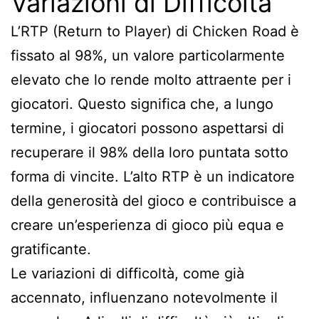
Variazioni di Difficoltà
L’RTP (Return to Player) di Chicken Road è
fissato al 98%, un valore particolarmente
elevato che lo rende molto attraente per i
giocatori. Questo significa che, a lungo
termine, i giocatori possono aspettarsi di
recuperare il 98% della loro puntata sotto
forma di vincite. L’alto RTP è un indicatore
della generosità del gioco e contribuisce a
creare un’esperienza di gioco più equa e
gratificante.
Le variazioni di difficoltà, come già
accennato, influenzano notevolmente il