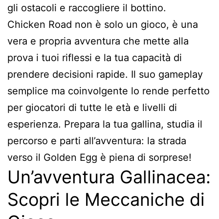
gli ostacoli e raccogliere il bottino.
Chicken Road non è solo un gioco, è una
vera e propria avventura che mette alla
prova i tuoi riflessi e la tua capacità di
prendere decisioni rapide. Il suo gameplay
semplice ma coinvolgente lo rende perfetto
per giocatori di tutte le età e livelli di
esperienza. Prepara la tua gallina, studia il
percorso e parti all’avventura: la strada
verso il Golden Egg è piena di sorprese!
Un’avventura Gallinacea:
Scopri le Meccaniche di