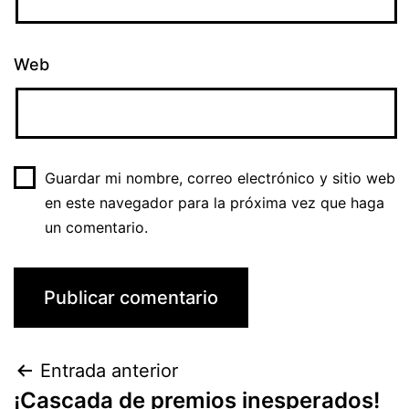
Web
Guardar mi nombre, correo electrónico y sitio web
en este navegador para la próxima vez que haga
un comentario.
Entrada anterior
¡Cascada de premios inesperados!