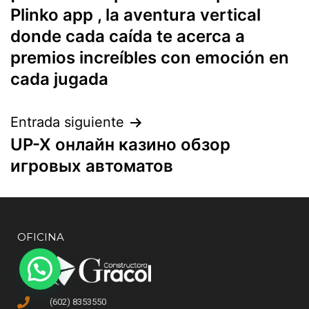
Plinko app , la aventura vertical
donde cada caída te acerca a
premios increíbles con emoción en
cada jugada
Entrada siguiente
UP-X онлайн казино обзор
игровых автоматов
OFICINA
(602) 8353550