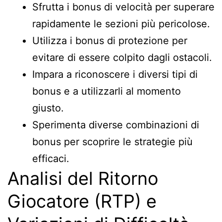
Sfrutta i bonus di velocità per superare
rapidamente le sezioni più pericolose.
Utilizza i bonus di protezione per
evitare di essere colpito dagli ostacoli.
Impara a riconoscere i diversi tipi di
bonus e a utilizzarli al momento
giusto.
Sperimenta diverse combinazioni di
bonus per scoprire le strategie più
efficaci.
Analisi del Ritorno
Giocatore (RTP) e