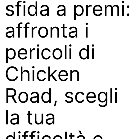
sfida a premi:
affronta i
pericoli di
Chicken
Road, scegli
la tua
difficoltà e