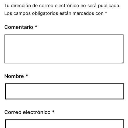
Tu dirección de correo electrónico no será publicada.
Los campos obligatorios están marcados con
*
Comentario
*
Nombre
*
Correo electrónico
*