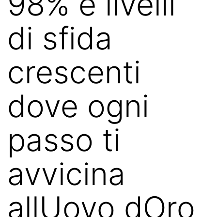
98% e livelli
di sfida
crescenti
dove ogni
passo ti
avvicina
allUovo dOro