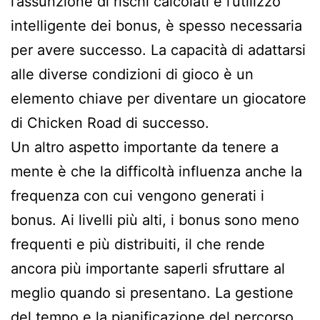
l’assunzione di rischi calcolati e l’utilizzo
intelligente dei bonus, è spesso necessaria
per avere successo. La capacità di adattarsi
alle diverse condizioni di gioco è un
elemento chiave per diventare un giocatore
di Chicken Road di successo.
Un altro aspetto importante da tenere a
mente è che la difficoltà influenza anche la
frequenza con cui vengono generati i
bonus. Ai livelli più alti, i bonus sono meno
frequenti e più distribuiti, il che rende
ancora più importante saperli sfruttare al
meglio quando si presentano. La gestione
del tempo e la pianificazione del percorso