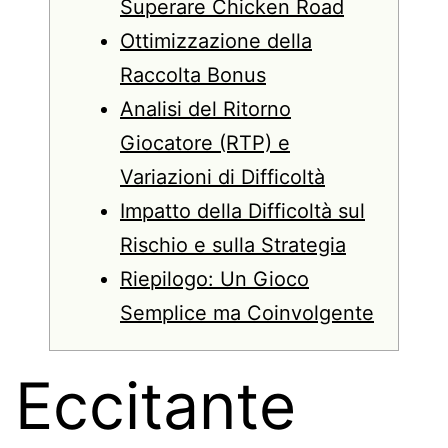
Superare Chicken Road
Ottimizzazione della
Raccolta Bonus
Analisi del Ritorno
Giocatore (RTP) e
Variazioni di Difficoltà
Impatto della Difficoltà sul
Rischio e sulla Strategia
Riepilogo: Un Gioco
Semplice ma Coinvolgente
Eccitante