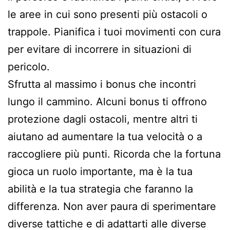
le aree in cui sono presenti più ostacoli o
trappole. Pianifica i tuoi movimenti con cura
per evitare di incorrere in situazioni di
pericolo.
Sfrutta al massimo i bonus che incontri
lungo il cammino. Alcuni bonus ti offrono
protezione dagli ostacoli, mentre altri ti
aiutano ad aumentare la tua velocità o a
raccogliere più punti. Ricorda che la fortuna
gioca un ruolo importante, ma è la tua
abilità e la tua strategia che faranno la
differenza. Non aver paura di sperimentare
diverse tattiche e di adattarti alle diverse