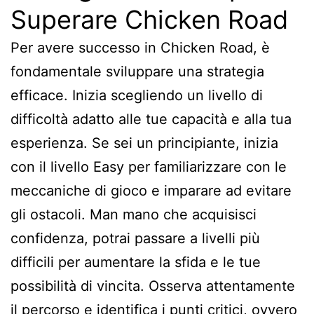
Superare Chicken Road
Per avere successo in Chicken Road, è
fondamentale sviluppare una strategia
efficace. Inizia scegliendo un livello di
difficoltà adatto alle tue capacità e alla tua
esperienza. Se sei un principiante, inizia
con il livello Easy per familiarizzare con le
meccaniche di gioco e imparare ad evitare
gli ostacoli. Man mano che acquisisci
confidenza, potrai passare a livelli più
difficili per aumentare la sfida e le tue
possibilità di vincita. Osserva attentamente
il percorso e identifica i punti critici, ovvero