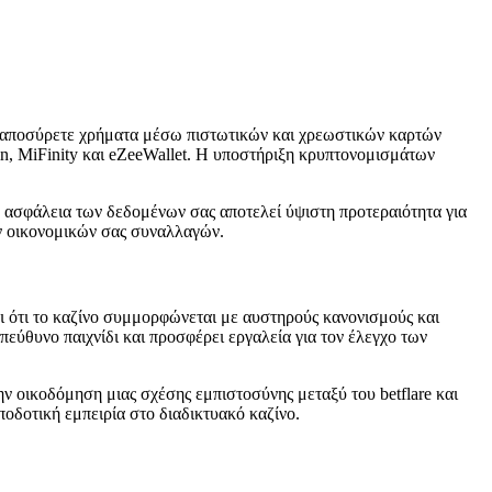
να αποσύρετε χρήματα μέσω πιστωτικών και χρεωστικών καρτών
epin, MiFinity και eZeeWallet. Η υποστήριξη κρυπτονομισμάτων
 ασφάλεια των δεδομένων σας αποτελεί ύψιστη προτεραιότητα για
ων οικονομικών σας συναλλαγών.
νει ότι το καζίνο συμμορφώνεται με αυστηρούς κανονισμούς και
 υπεύθυνο παιχνίδι και προσφέρει εργαλεία για τον έλεγχο των
 οικοδόμηση μιας σχέσης εμπιστοσύνης μεταξύ του betflare και
αποδοτική εμπειρία στο διαδικτυακό καζίνο.