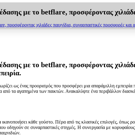
ασης με το betflare, προσφέροντας χιλιάδε
e, προσφέροντας χιλιάδες παιχνίδια, συναρπαστικές προσφορές και α
ασης με το betflare, προσφέροντας χιλιάδε
πειρία.
ωρίζει ως ένας προορισμός που προσφέρει μια απαράμιλλη εμπειρία π
ένα από τα αγαπημένα των παικτών. Ανακαλύψτε ένα περιβάλλον διασκ
να ικανοποιήσει κάθε γούστο. Πέρα από τις κλασικές επιλογές, όπως ρ
 που οδηγούν σε συναρπαστικές στιγμές. Η συνεργασία με κορυφαίους
παιχνιδιών.