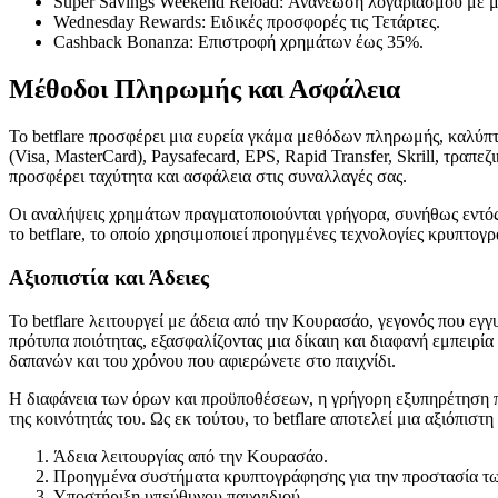
Super Savings Weekend Reload: Ανανέωση λογαριασμού με μ
Wednesday Rewards: Ειδικές προσφορές τις Τετάρτες.
Cashback Bonanza: Επιστροφή χρημάτων έως 35%.
Μέθοδοι Πληρωμής και Ασφάλεια
Το betflare προσφέρει μια ευρεία γκάμα μεθόδων πληρωμής, καλύπ
(Visa, MasterCard), Paysafecard, EPS, Rapid Transfer, Skrill, τρα
προσφέρει ταχύτητα και ασφάλεια στις συναλλαγές σας.
Οι αναλήψεις χρημάτων πραγματοποιούνται γρήγορα, συνήθως εντός
το betflare, το οποίο χρησιμοποιεί προηγμένες τεχνολογίες κρυπτ
Αξιοπιστία και Άδειες
Το betflare λειτουργεί με άδεια από την Κουρασάο, γεγονός που εγ
πρότυπα ποιότητας, εξασφαλίζοντας μια δίκαιη και διαφανή εμπειρία 
δαπανών και του χρόνου που αφιερώνετε στο παιχνίδι.
Η διαφάνεια των όρων και προϋποθέσεων, η γρήγορη εξυπηρέτηση π
της κοινότητάς του. Ως εκ τούτου, το betflare αποτελεί μια αξιόπισ
Άδεια λειτουργίας από την Κουρασάο.
Προηγμένα συστήματα κρυπτογράφησης για την προστασία τ
Υποστήριξη υπεύθυνου παιχνιδιού.