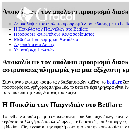
Αποκαλύψτε τον απόλυτο προορισμό διασκέδ
Αποκαλύψτε τον απόλυτο προορισμό διασκέδασης με το betflar
Η Ποικιλία των Παιχνιδιών στο Betflare
Προσφορές και Μπόνους Καλωσορίσματος
Μέθοδοι Πληρωμής και Ασφάλεια
Αξιοπιστία και Άδειες
Υποστήριξη Πελατών
Αποκαλύψτε τον απόλυτο προορισμό διασκέδ
αστραπιαίες πληρωμές για μια αξέχαστη εμ
Στον συναρπαστικό κόσμο των διαδικτυακών καζίνο, το
betflare
ξεχ
προσφορές και γρήγορες πληρωμές, το betflare έχει γρήγορα γίνει 
τους πιο απαιτητικούς λάτρεις του καζίνο.
Η Ποικιλία των Παιχνιδιών στο Betflare
Το betflare προσφέρει μια εντυπωσιακή ποικιλία παιχνιδιών, ικανή 
τεράστια συλλογή από κουλοχέρηδες, με θεματικές και λειτουργίες
η Nolimit City εγγυάται την υψηλή ποιότητα και την καινοτομία των 