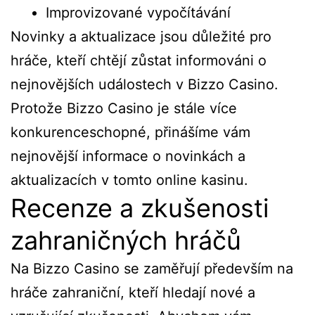
Improvizované vypočítávání
Novinky a aktualizace jsou důležité pro
hráče, kteří chtějí zůstat informováni o
nejnovějších událostech v Bizzo Casino.
Protože Bizzo Casino je stále více
konkurenceschopné, přinášíme vám
nejnovější informace o novinkách a
aktualizacích v tomto online kasinu.
Recenze a zkušenosti
zahraničných hráčů
Na Bizzo Casino se zaměřují především na
hráče zahraniční, kteří hledají nové a