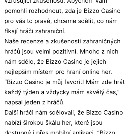
vzrušující zkušenosti. Abychom vám
pomohli rozhodnout, zda je Bizzo Casino
pro vás to pravé, chceme sdělit, co nám
říkají hráči zahraniční.
Naše recenze a zkušenosti zahraničných
hráčů jsou velmi pozitivní. Mnoho z nich
nám sdělo, že Bizzo Casino je jejich
nejlepším místem pro hraní online her.
“Bizzo Casino je můj favorit! Mám zde hrát
každý týden a vždycky mám skvělý čas,”
napsal jeden z hráčů.
Další hráči nám sdělovali, že Bizzo Casino
nabízí širokou škálu her, které jsou
dostupné i přes mobilní aplikaci. “Bizzo