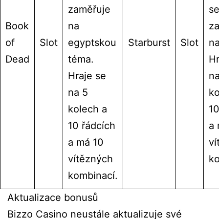
zaměřuje
s
Book
na
z
of
Slot
egyptskou
Starburst
Slot
na
Dead
téma.
Hr
Hraje se
na
na 5
ko
kolech a
10
10 řádcích
a 
a má 10
ví
vítězných
ko
kombinací.
Aktualizace bonusů
Bizzo Casino neustále aktualizuje své