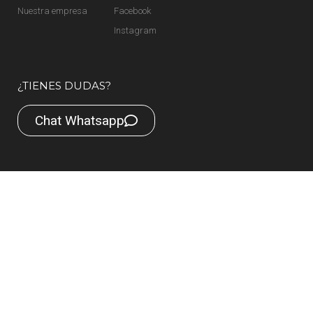
Nuestra empresa
Facebook
Instagram
¿TIENES DUDAS?
Chat Whatsapp