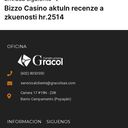
Bizzo Casino aktuln recenze a
zkuenosti hr.2514
OFICINA
(602) 8353550
servicioalcliente@gracolsas.com
Carrera 17 #19N - 238
Barrio Campamento (Popayán)
INFORMACION
SIGUENOS