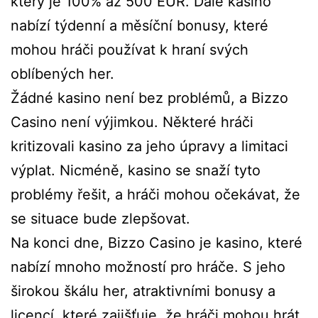
který je 100% až 500 EUR. Dále kasino
nabízí týdenní a měsíční bonusy, které
mohou hráči používat k hraní svých
oblíbených her.
Žádné kasino není bez problémů, a Bizzo
Casino není výjimkou. Některé hráči
kritizovali kasino za jeho úpravy a limitaci
výplat. Nicméně, kasino se snaží tyto
problémy řešit, a hráči mohou očekávat, že
se situace bude zlepšovat.
Na konci dne, Bizzo Casino je kasino, které
nabízí mnoho možností pro hráče. S jeho
širokou škálu her, atraktivními bonusy a
licencí, které zajišťuje, že hráči mohou hrát