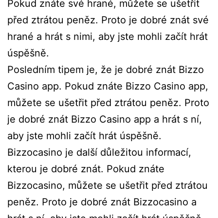
Pokud znáte své hrané, můžete se ušetřit
před ztrátou peněz. Proto je dobré znát své
hrané a hrát s nimi, aby jste mohli začít hrát
úspěšně.
Posledním tipem je, že je dobré znát Bizzo
Casino app. Pokud znáte Bizzo Casino app,
můžete se ušetřit před ztrátou peněz. Proto
je dobré znát Bizzo Casino app a hrát s ní,
aby jste mohli začít hrát úspěšně.
Bizzocasino je další důležitou informací,
kterou je dobré znát. Pokud znáte
Bizzocasino, můžete se ušetřit před ztrátou
peněz. Proto je dobré znát Bizzocasino a