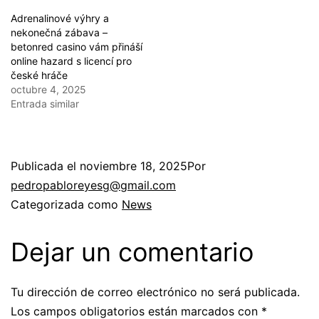
Adrenalinové výhry a
nekonečná zábava –
betonred casino vám přináší
online hazard s licencí pro
české hráče
octubre 4, 2025
Entrada similar
Publicada el
noviembre 18, 2025
Por
pedropabloreyesg@gmail.com
Categorizada como
News
Dejar un comentario
Tu dirección de correo electrónico no será publicada.
Los campos obligatorios están marcados con
*