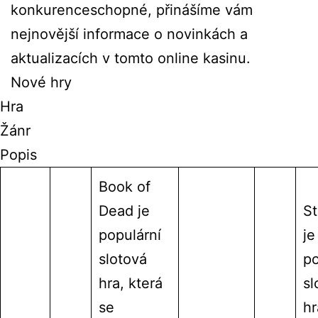
konkurenceschopné, přinášíme vám
nejnovější informace o novinkách a
aktualizacích v tomto online kasinu.
Nové hry
Hra
Žánr
Popis
Book of
Dead je
St
populární
je
slotová
po
hra, která
sl
se
hr