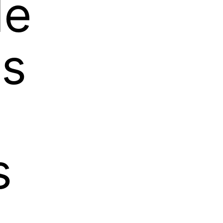
le
es
s