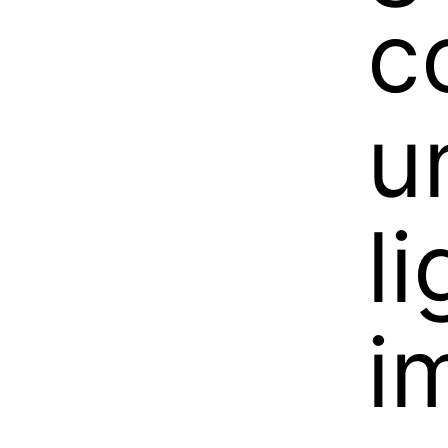
c
u
li
i