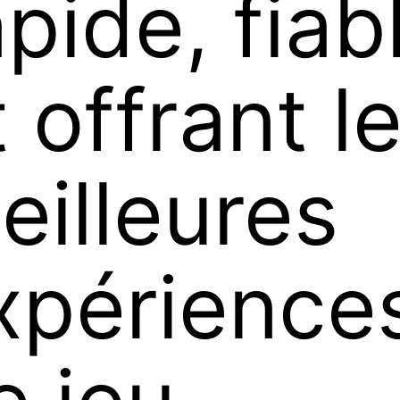
apide, fiab
t offrant l
eilleures
xpérience