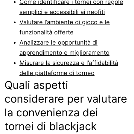
Come identificare i tornei con regole
semplici e accessibili ai neofiti
Valutare l’ambiente di gioco e le
funzionalità offerte
Analizzare le opportunità di
apprendimento e miglioramento
Misurare la sicurezza e l’affidabilità
delle piattaforme di torneo
Quali aspetti
considerare per valutare
la convenienza dei
tornei di blackjack