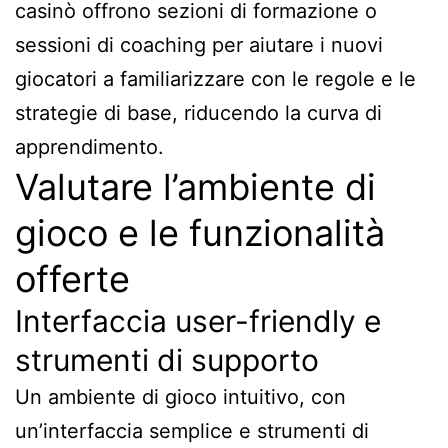
casinò offrono sezioni di formazione o
sessioni di coaching per aiutare i nuovi
giocatori a familiarizzare con le regole e le
strategie di base, riducendo la curva di
apprendimento.
Valutare l’ambiente di
gioco e le funzionalità
offerte
Interfaccia user-friendly e
strumenti di supporto
Un ambiente di gioco intuitivo, con
un’interfaccia semplice e strumenti di