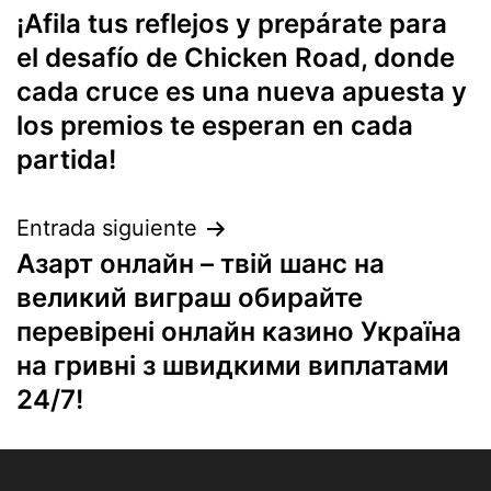
¡Afila tus reflejos y prepárate para
el desafío de Chicken Road, donde
cada cruce es una nueva apuesta y
los premios te esperan en cada
partida!
Entrada siguiente
Азарт онлайн – твій шанс на
великий виграш обирайте
перевірені онлайн казино Україна
на гривні з швидкими виплатами
24/7!