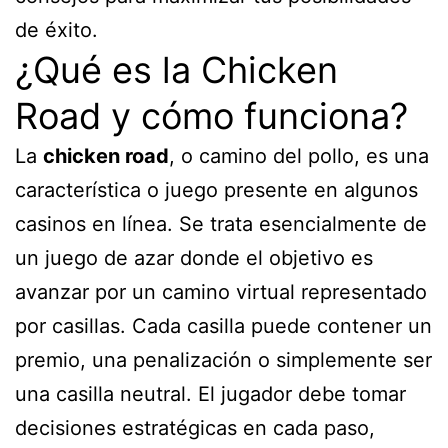
de éxito.
¿Qué es la Chicken
Road y cómo funciona?
La
chicken road
, o camino del pollo, es una
característica o juego presente en algunos
casinos en línea. Se trata esencialmente de
un juego de azar donde el objetivo es
avanzar por un camino virtual representado
por casillas. Cada casilla puede contener un
premio, una penalización o simplemente ser
una casilla neutral. El jugador debe tomar
decisiones estratégicas en cada paso,