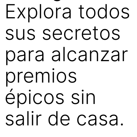
Explora todos
sus secretos
para alcanzar
premios
épicos sin
salir de casa.