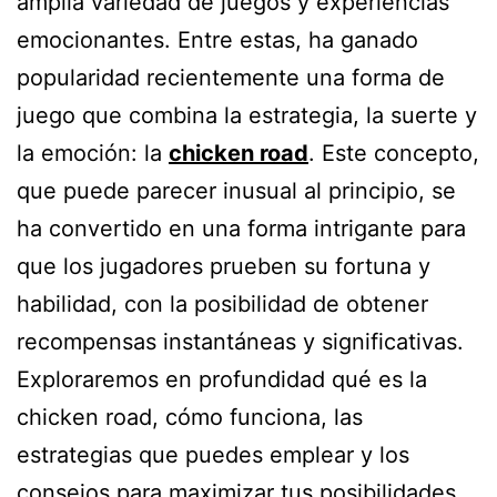
amplia variedad de juegos y experiencias
emocionantes. Entre estas, ha ganado
popularidad recientemente una forma de
juego que combina la estrategia, la suerte y
la emoción: la
chicken road
. Este concepto,
que puede parecer inusual al principio, se
ha convertido en una forma intrigante para
que los jugadores prueben su fortuna y
habilidad, con la posibilidad de obtener
recompensas instantáneas y significativas.
Exploraremos en profundidad qué es la
chicken road, cómo funciona, las
estrategias que puedes emplear y los
consejos para maximizar tus posibilidades