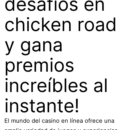
desafíos en
chicken road
y gana
premios
increíbles al
instante!
El mundo del casino en línea ofrece una