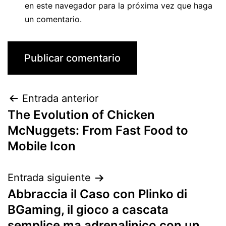
en este navegador para la próxima vez que haga
un comentario.
Entrada anterior
The Evolution of Chicken
McNuggets: From Fast Food to
Mobile Icon
Entrada siguiente
Abbraccia il Caso con Plinko di
BGaming, il gioco a cascata
semplice ma adrenalinico con un