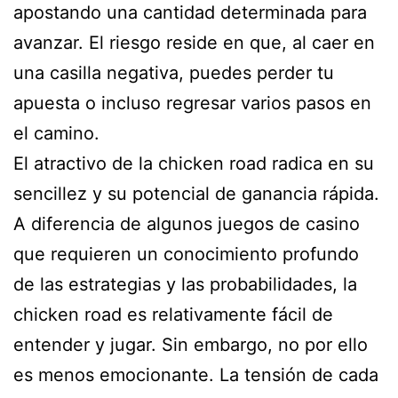
apostando una cantidad determinada para
avanzar. El riesgo reside en que, al caer en
una casilla negativa, puedes perder tu
apuesta o incluso regresar varios pasos en
el camino.
El atractivo de la chicken road radica en su
sencillez y su potencial de ganancia rápida.
A diferencia de algunos juegos de casino
que requieren un conocimiento profundo
de las estrategias y las probabilidades, la
chicken road es relativamente fácil de
entender y jugar. Sin embargo, no por ello
es menos emocionante. La tensión de cada