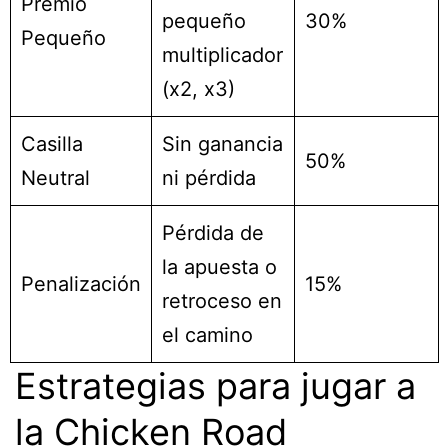
Premio
pequeño
30%
Pequeño
multiplicador
(x2, x3)
Casilla
Sin ganancia
50%
Neutral
ni pérdida
Pérdida de
la apuesta o
Penalización
15%
retroceso en
el camino
Estrategias para jugar a
la Chicken Road