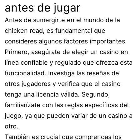
antes de jugar
Antes de sumergirte en el mundo de la
chicken road, es fundamental que
consideres algunos factores importantes.
Primero, asegúrate de elegir un casino en
línea confiable y regulado que ofrezca esta
funcionalidad. Investiga las reseñas de
otros jugadores y verifica que el casino
tenga una licencia válida. Segundo,
familiarízate con las reglas específicas del
juego, ya que pueden variar de un casino a
otro.
También es crucial que comprendas los