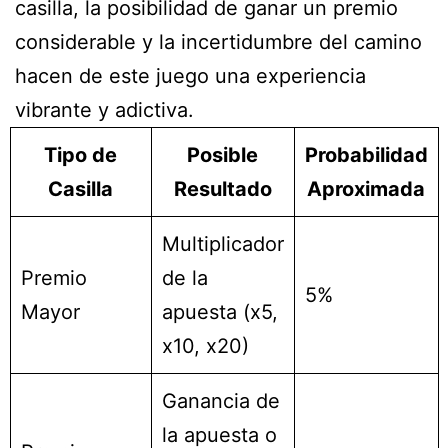
casilla, la posibilidad de ganar un premio
considerable y la incertidumbre del camino
hacen de este juego una experiencia
vibrante y adictiva.
Tipo de
Posible
Probabilidad
Casilla
Resultado
Aproximada
Multiplicador
Premio
de la
5%
Mayor
apuesta (x5,
x10, x20)
Ganancia de
la apuesta o