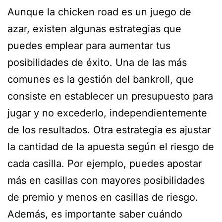
Aunque la chicken road es un juego de
azar, existen algunas estrategias que
puedes emplear para aumentar tus
posibilidades de éxito. Una de las más
comunes es la gestión del bankroll, que
consiste en establecer un presupuesto para
jugar y no excederlo, independientemente
de los resultados. Otra estrategia es ajustar
la cantidad de la apuesta según el riesgo de
cada casilla. Por ejemplo, puedes apostar
más en casillas con mayores posibilidades
de premio y menos en casillas de riesgo.
Además, es importante saber cuándo