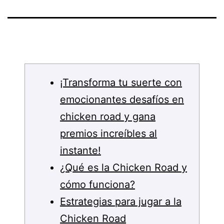
¡Transforma tu suerte con
emocionantes desafíos en
chicken road y gana
premios increíbles al
instante!
¿Qué es la Chicken Road y
cómo funciona?
Estrategias para jugar a la
Chicken Road