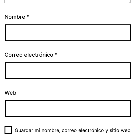
Nombre
*
Correo electrónico
*
Web
Guardar mi nombre, correo electrónico y sitio web