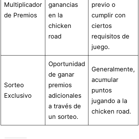
Multiplicador
ganancias
previo o
de Premios
en la
cumplir con
chicken
ciertos
road
requisitos de
juego.
Oportunidad
Generalmente,
de ganar
acumular
Sorteo
premios
puntos
Exclusivo
adicionales
jugando a la
a través de
chicken road.
un sorteo.