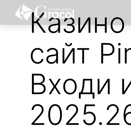
Казино
сайт Pi
Входи 
2025.2