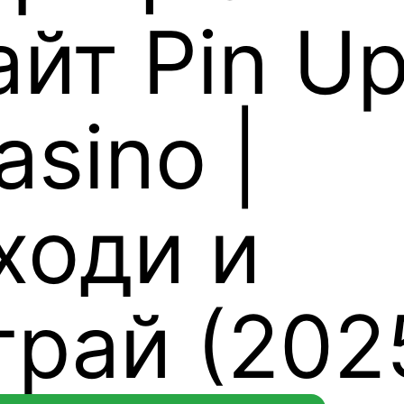
айт Pin U
asino |
ходи и
грай (202