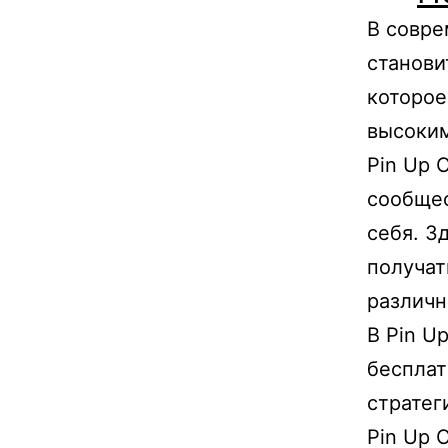
В совре
станови
которое
высоким
Pin Up C
сообщес
себя. З
получат
различн
В Pin U
бесплат
стратег
Pin Up 