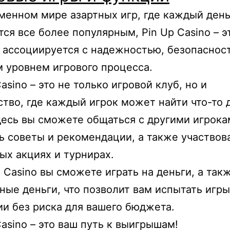
менном мире азартных игр, где каждый ден
тся все более популярным, Pin Up Casino – э
 ассоциируется с надежностью, безопаснос
 уровнем игрового процесса.
asino – это не только игровой клуб, но и
тво, где каждый игрок может найти что-то 
десь вы сможете общаться с другими игрока
ь советы и рекомендации, а также участвова
ых акциях и турнирах.
p Casino вы сможете играть на деньги, а так
ные деньги, что позволит вам испытать игры
ии без риска для вашего бюджета.
Casino – это ваш путь к выигрышам!