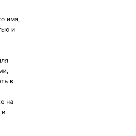
ь
то имя,
тью и
для
ми,
ть в
же на
 и