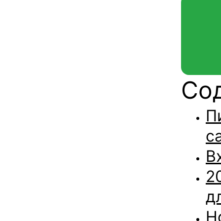
Со
П
с
В
2
д
Н