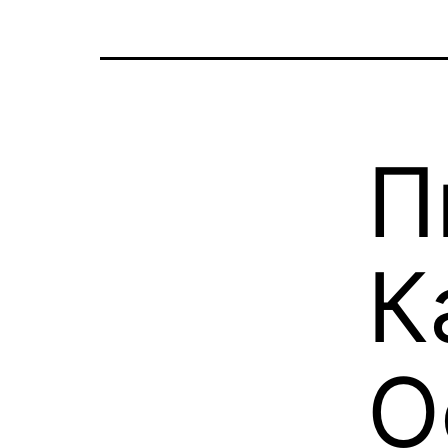
П
К
О