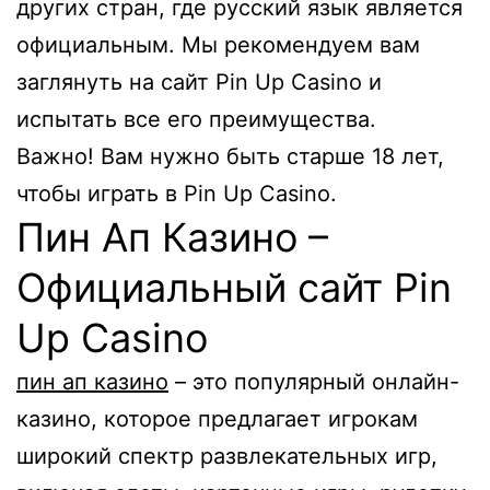
других стран, где русский язык является
официальным. Мы рекомендуем вам
заглянуть на сайт Pin Up Casino и
испытать все его преимущества.
Важно! Вам нужно быть старше 18 лет,
чтобы играть в Pin Up Casino.
Пин Ап Казино –
Официальный сайт Pin
Up Casino
пин ап казино
– это популярный онлайн-
казино, которое предлагает игрокам
широкий спектр развлекательных игр,