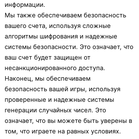
информации.
Мы также обеспечиваем безопасность
вашего счета, используя сложные
алгоритмы шифрования и надежные
системы безопасности. Это означает, что
ваш счет будет защищен от
несанкционированного доступа.
Наконец, мы обеспечиваем
безопасность вашей игры, используя
проверенные и надежные системы
генерации случайных чисел. Это
означает, что вы можете быть уверены в
том, что играете на равных условиях.