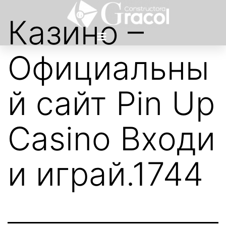
Казино –
Официальны
й сайт Pin Up
Casino Входи
и играй.1744