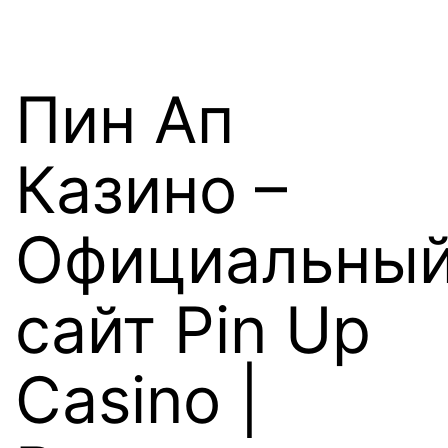
Пин Ап
Казино –
Официальны
сайт Pin Up
Casino |