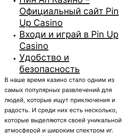
Официальный сайт Pin
Up Casino
Входи и играй в Pin Up
Casino
Удобство и
безопасность
В наше время казино стало одним из
самых популярных развлечений для
людей, которые ищут приключения и
радость. И среди них есть несколько,
которые выделяются своей уникальной
атмосферой и широким спектром иг.