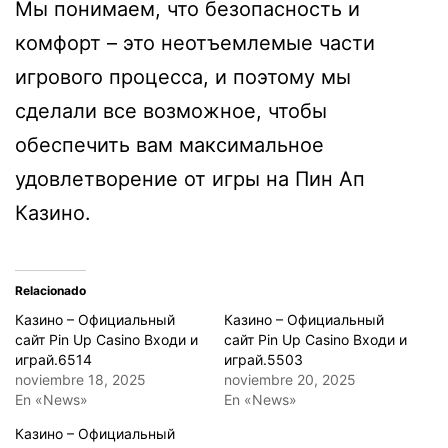
Мы понимаем, что безопасность и
комфорт – это неотъемлемые части
игрового процесса, и поэтому мы
сделали все возможное, чтобы
обеспечить вам максимальное
удовлетворение от игры на Пин Ап
Казино.
Relacionado
Казино – Официальный
Казино – Официальный
сайт Pin Up Casino Входи и
сайт Pin Up Casino Входи и
играй.6514
играй.5503
noviembre 18, 2025
noviembre 20, 2025
En «News»
En «News»
Казино – Официальный