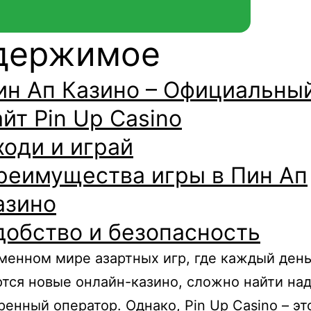
держимое
ин Ап Казино – Официальны
айт Pin Up Casino
ходи и играй
реимущества игры в Пин Ап
азино
добство и безопасность
менном мире азартных игр, где каждый ден
тся новые онлайн-казино, сложно найти н
ренный оператор. Однако, Pin Up Casino – эт