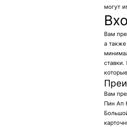
могут и
Вхо
Вам пре
а также
минимал
ставки.
которые
Преи
Вам пре
Пин Ап 
Большой
карточн