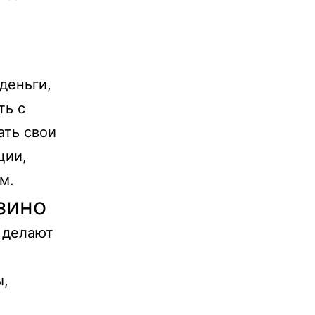
деньги,
ть с
ть свои
ции,
м.
зино
 делают
ы,