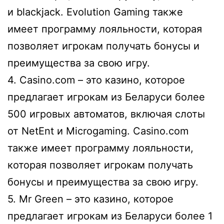
и blackjack. Evolution Gaming также
имеет программу лояльности, которая
позволяет игрокам получать бонусы и
преимущества за свою игру.
4. Casino.com – это казино, которое
предлагает игрокам из Беларуси более
500 игровых автоматов, включая слоты
от NetEnt и Microgaming. Casino.com
также имеет программу лояльности,
которая позволяет игрокам получать
бонусы и преимущества за свою игру.
5. Mr Green – это казино, которое
предлагает игрокам из Беларуси более 1