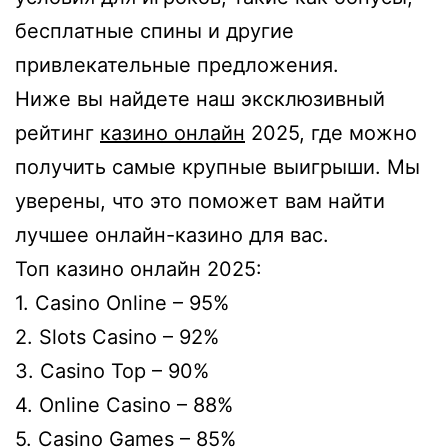
бесплатные спины и другие
привлекательные предложения.
Ниже вы найдете наш эксклюзивный
рейтинг
казино онлайн
2025, где можно
получить самые крупные выигрыши. Мы
уверены, что это поможет вам найти
лучшее онлайн-казино для вас.
Топ казино онлайн 2025:
1. Casino Online – 95%
2. Slots Casino – 92%
3. Casino Top – 90%
4. Online Casino – 88%
5. Casino Games – 85%