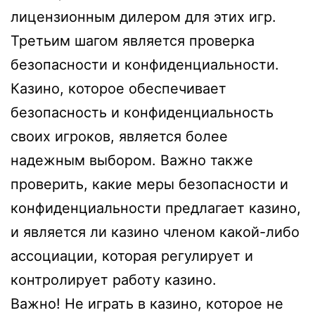
лицензионным дилером для этих игр.
Третьим шагом является проверка
безопасности и конфиденциальности.
Казино, которое обеспечивает
безопасность и конфиденциальность
своих игроков, является более
надежным выбором. Важно также
проверить, какие меры безопасности и
конфиденциальности предлагает казино,
и является ли казино членом какой-либо
ассоциации, которая регулирует и
контролирует работу казино.
Важно! Не играть в казино, которое не