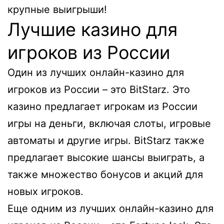
крупные выигрыши!
Лучшие казино для
игроков из России
Один из лучших онлайн-казино для
игроков из России – это BitStarz. Это
казино предлагает игрокам из России
игры на деньги, включая слоты, игровые
автоматы и другие игры. BitStarz также
предлагает высокие шансы выиграть, а
также множество бонусов и акций для
новых игроков.
Еще одним из лучших онлайн-казино для