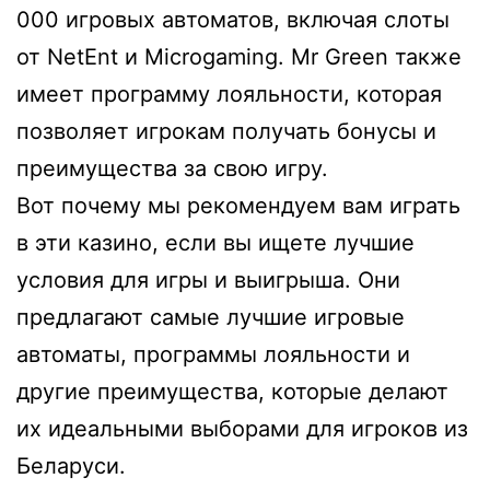
000 игровых автоматов, включая слоты
от NetEnt и Microgaming. Mr Green также
имеет программу лояльности, которая
позволяет игрокам получать бонусы и
преимущества за свою игру.
Вот почему мы рекомендуем вам играть
в эти казино, если вы ищете лучшие
условия для игры и выигрыша. Они
предлагают самые лучшие игровые
автоматы, программы лояльности и
другие преимущества, которые делают
их идеальными выборами для игроков из
Беларуси.