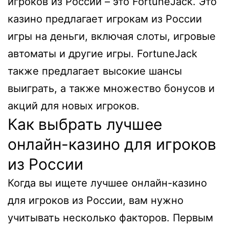
игроков из России – это FortuneJack. Это
казино предлагает игрокам из России
игры на деньги, включая слоты, игровые
автоматы и другие игры. FortuneJack
также предлагает высокие шансы
выиграть, а также множество бонусов и
акций для новых игроков.
Как выбрать лучшее
онлайн-казино для игроков
из России
Когда вы ищете лучшее онлайн-казино
для игроков из России, вам нужно
учитывать несколько факторов. Первым