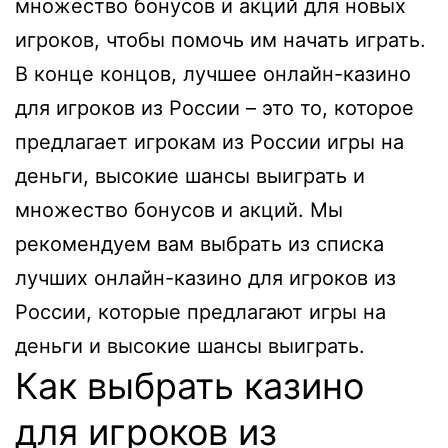
множество бонусов и акций для новых
игроков, чтобы помочь им начать играть.
В конце концов, лучшее онлайн-казино
для игроков из России – это то, которое
предлагает игрокам из России игры на
деньги, высокие шансы выиграть и
множество бонусов и акций. Мы
рекомендуем вам выбрать из списка
лучших онлайн-казино для игроков из
России, которые предлагают игры на
деньги и высокие шансы выиграть.
Как выбрать казино
для игроков из