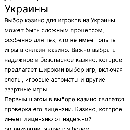
Украины
Выбор казино для игроков из Украины
может быть сложным процессом,
особенно для тех, кто не имеет опыта
игры в онлайн-казино. Важно выбрать
надежное и безопасное казино, которое
предлагает широкий выбор игр, включая
слоты, игровые автоматы и другие
азартные игры.
Первым шагом в выборе казино является
проверка его лицензии. Казино, которое
имеет лицензию от надежной
организации, является более