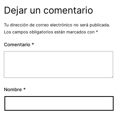
Dejar un comentario
Tu dirección de correo electrónico no será publicada.
Los campos obligatorios están marcados con
*
Comentario
*
Nombre
*