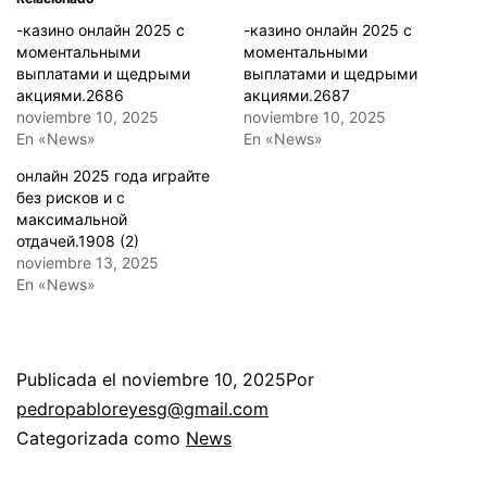
-казино онлайн 2025 с
-казино онлайн 2025 с
моментальными
моментальными
выплатами и щедрыми
выплатами и щедрыми
акциями.2686
акциями.2687
noviembre 10, 2025
noviembre 10, 2025
En «News»
En «News»
онлайн 2025 года играйте
без рисков и с
максимальной
отдачей.1908 (2)
noviembre 13, 2025
En «News»
Publicada el
noviembre 10, 2025
Por
pedropabloreyesg@gmail.com
Categorizada como
News