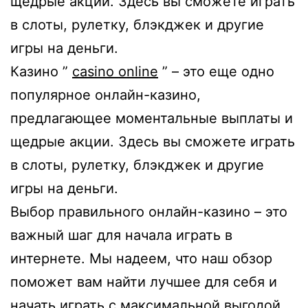
щедрые акции. Здесь вы сможете играть
в слоты, рулетку, блэкджек и другие
игры на деньги.
Казино ”
casino online
” – это еще одно
популярное онлайн-казино,
предлагающее моментальные выплаты и
щедрые акции. Здесь вы сможете играть
в слоты, рулетку, блэкджек и другие
игры на деньги.
Выбор правильного онлайн-казино – это
важный шаг для начала играть в
интернете. Мы надеем, что наш обзор
поможет вам найти лучшее для себя и
начать играть с максимальной выгодой.