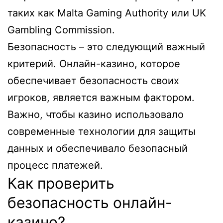
таких как Malta Gaming Authority или UK
Gambling Commission.
Безопасность – это следующий важный
критерий. Онлайн-казино, которое
обеспечивает безопасность своих
игроков, является важным фактором.
Важно, чтобы казино использовало
современные технологии для защиты
данных и обеспечивало безопасный
процесс платежей.
Как проверить
безопасность онлайн-
казино?