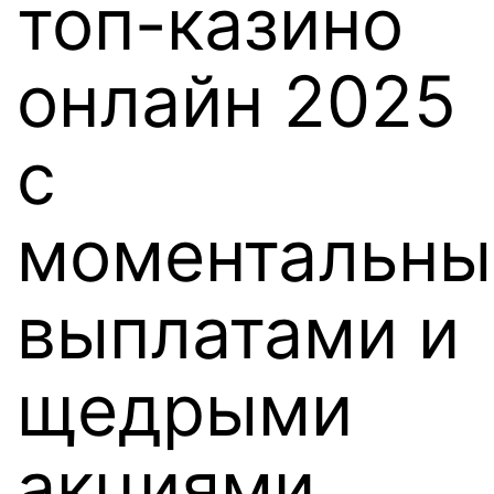
топ-казино
онлайн 2025
с
моментальн
выплатами и
щедрыми
акциями