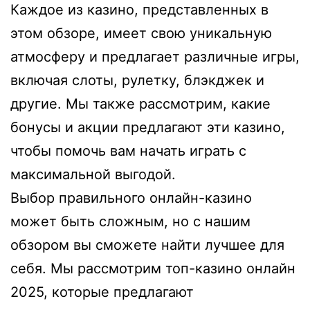
Каждое из казино, представленных в
этом обзоре, имеет свою уникальную
атмосферу и предлагает различные игры,
включая слоты, рулетку, блэкджек и
другие. Мы также рассмотрим, какие
бонусы и акции предлагают эти казино,
чтобы помочь вам начать играть с
максимальной выгодой.
Выбор правильного онлайн-казино
может быть сложным, но с нашим
обзором вы сможете найти лучшее для
себя. Мы рассмотрим топ-казино онлайн
2025, которые предлагают