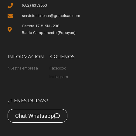
(602) 8353550
servicioalcliente@gracolsas.com
Carrera 17 #19N - 238
Barrio Campamento (Popayán)
INFORMACION
SIGUENOS
Nuestra empresa
Facebook
Instagram
¿TIENES DUDAS?
Chat Whatsapp