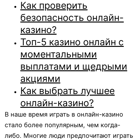
Как проверить
безопасность онлайн-
казино?
Топ-5 казино онлайн с
моментальными
выплатами и щедрыми
акциями
Как выбрать лучшее
онлайн-казино?
В наше время играть в онлайн-казино
стало более популярным, чем когда-
либо. Многие люди предпочитают играть