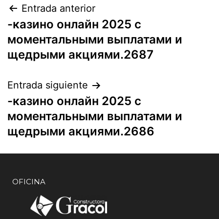
Entrada anterior
-казино онлайн 2025 с
моментальными выплатами и
щедрыми акциями.2687
Entrada siguiente
-казино онлайн 2025 с
моментальными выплатами и
щедрыми акциями.2686
OFICINA