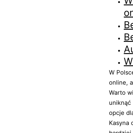
W
on
B
B
A
W
W Polsce
online,
Warto wi
uniknąć
opcje dl
Kasyna o