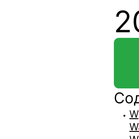
2
Со
W
W