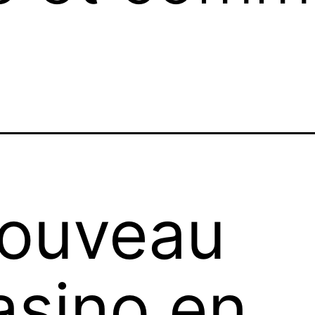
ouveau
asino en