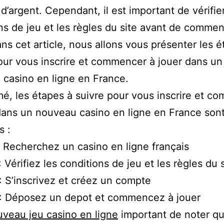
d’argent. Cependant, il est important de vérifier
ns de jeu et les règles du site avant de commen
ans cet article, nous allons vous présenter les 
our vous inscrire et commencer à jouer dans un
casino en ligne en France.
é, les étapes à suivre pour vous inscrire et c
dans un nouveau casino en ligne en France sont
s :
: Recherchez un casino en ligne français
 Vérifiez les conditions de jeu et les règles du 
: S’inscrivez et créez un compte
 : Déposez un depot et commencez à jouer
veau jeu casino en ligne
important de noter qu