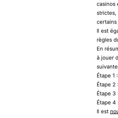
casinos 
strictes
certains
Il est é
règles d
En résum
à jouer 
suivante
Étape 1 
Étape 2 :
Étape 3 
Étape 4
Il est
nou