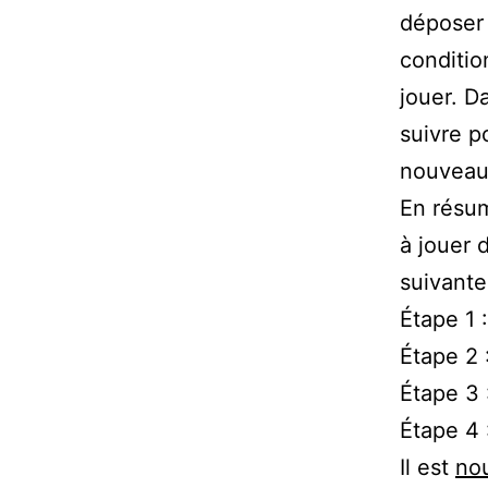
déposer 
conditio
jouer. D
suivre p
nouveau 
En résum
à jouer 
suivante
Étape 1 
Étape 2 :
Étape 3 
Étape 4
Il est
nou