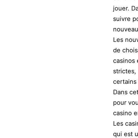
jouer. D
suivre p
nouveau 
Les nouv
de chois
casinos 
strictes
certains
Dans cet
pour vou
casino e
Les casi
qui est 