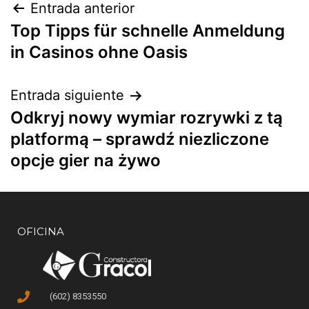
Entrada anterior
Top Tipps für schnelle Anmeldung
in Casinos ohne Oasis
Entrada siguiente
Odkryj nowy wymiar rozrywki z tą
platformą – sprawdź niezliczone
opcje gier na żywo
OFICINA
(602) 8353550