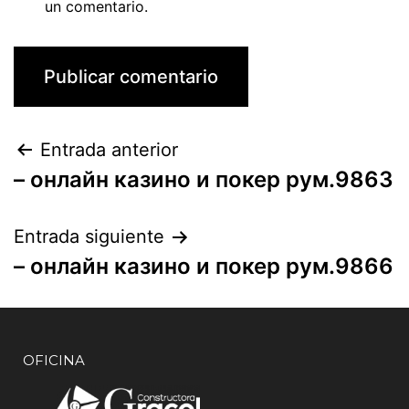
un comentario.
Entrada anterior
– онлайн казино и покер рум.9863
Entrada siguiente
– онлайн казино и покер рум.9866
OFICINA