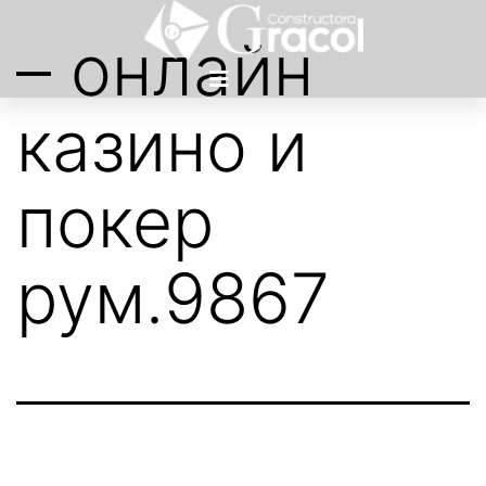
– онлайн
казино и
покер
рум.9867