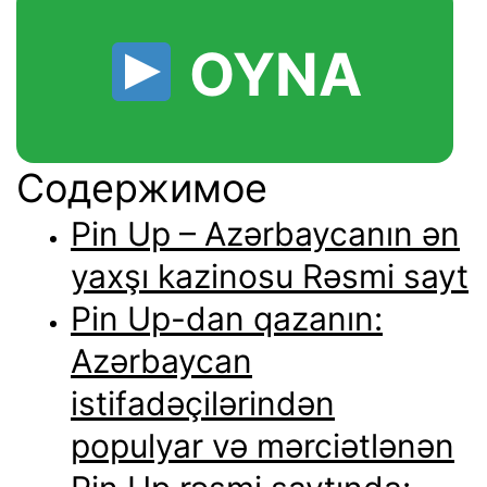
OYNA
Содержимое
Pin Up – Azərbaycanın ən
yaxşı kazinosu Rəsmi sayt
Pin Up-dan qazanın:
Azərbaycan
istifadəçilərindən
populyar və mərciətlənən