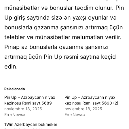
münasibətlər və bonuslar təqdim olunur. Pin
Up giriş saytında sizə ən yaxşı oyunlar və
bonuslarla qazanma şansınızı artırmaq üçün
tələblər və münasibətlər məlumatları verilir.
Pinap az bonuslarla qazanma şansınızı
artırmaq üçün Pin Up rəsmi saytına keçid
edin.
Relacionado
Pin Up – Azrbaycann n yax
Pin Up – Azrbaycann n yax
kazinosu Rsmi sayt.5689
kazinosu Rsmi sayt.5690 (2)
noviembre 18, 2025
noviembre 18, 2025
En «News»
En «News»
1Win Azerbaycan bukmeker