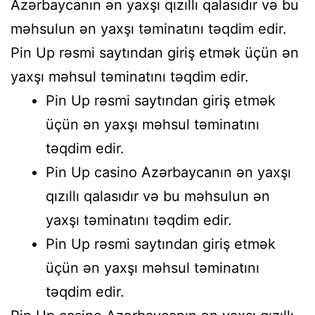
Azərbaycanın ən yaxşı qızıllı qalasıdır və bu
məhsulun ən yaxşı təminatını təqdim edir.
Pin Up rəsmi saytından giriş etmək üçün ən
yaxşı məhsul təminatını təqdim edir.
Pin Up rəsmi saytından giriş etmək
üçün ən yaxşı məhsul təminatını
təqdim edir.
Pin Up casino Azərbaycanın ən yaxşı
qızıllı qalasıdır və bu məhsulun ən
yaxşı təminatını təqdim edir.
Pin Up rəsmi saytından giriş etmək
üçün ən yaxşı məhsul təminatını
təqdim edir.