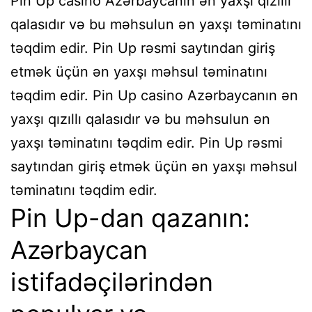
Pin Up casino Azərbaycanın ən yaxşı qızıllı
qalasıdır və bu məhsulun ən yaxşı təminatını
təqdim edir. Pin Up rəsmi saytından giriş
etmək üçün ən yaxşı məhsul təminatını
təqdim edir. Pin Up casino Azərbaycanın ən
yaxşı qızıllı qalasıdır və bu məhsulun ən
yaxşı təminatını təqdim edir. Pin Up rəsmi
saytından giriş etmək üçün ən yaxşı məhsul
təminatını təqdim edir.
Pin Up-dan qazanın:
Azərbaycan
istifadəçilərindən