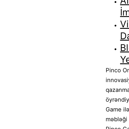
A
İm
Vi
Da
B
Ye
Pinco On
innovasi
qazanmaq
öyrəndiy
Game ilə
məbləği 