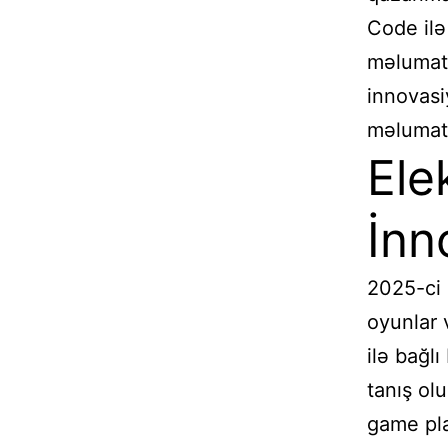
Code ilə
məlumatl
innovasi
məlumatl
Ele
İnn
2025-ci 
oyunlar v
ilə bağlı
tanış ol
game pla