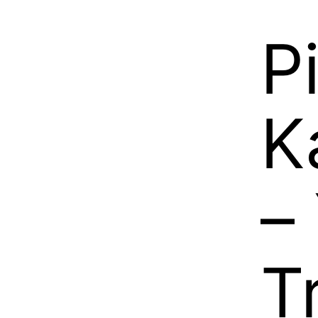
P
K
–
T