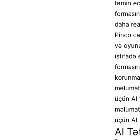
təmin ed
formasın
daha rea
Pinco ca
və oyunu
istifadə
formasın
korunmas
məlumatl
üçün AI 
məlumatl
üçün AI t
AI Tə