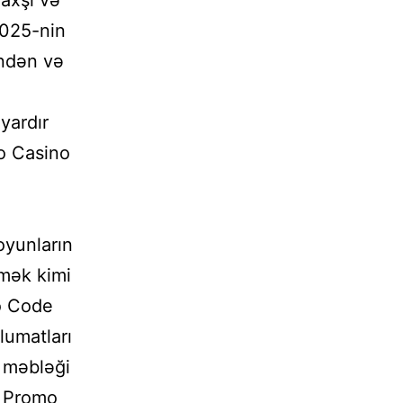
axşı və
2025-nin
indən və
yardır
o Casino
oyunların
tmək kimi
o Code
lumatları
 məbləği
o Promo