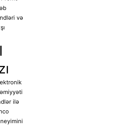
kəb
ndləri və
şı
I
zı
lektronik
həmiyyəti
dlər ilə
inco
eneyimini