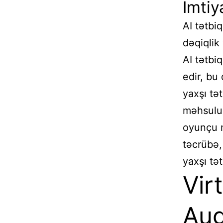
İmtiy
AI tətbi
dəqiqlik 
AI tətbi
edir, bu
yaxşı tə
məhsulu
oyunçu m
təcrübə
yaxşı tət
Vir
Aug