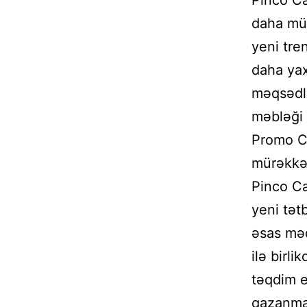
Pinco Ca
daha mür
yeni tre
daha yax
məqsədlə
məbləği 
Promo Co
mürəkkəb
Pinco Ca
yeni tət
əsas mə
ilə birl
təqdim e
qazanmaq