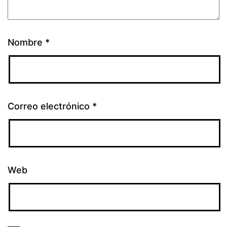
Nombre
*
Correo electrónico
*
Web