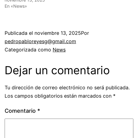
En «News»
Publicada el
noviembre 13, 2025
Por
pedropabloreyesg@gmail.com
Categorizada como
News
Dejar un comentario
Tu dirección de correo electrónico no será publicada.
Los campos obligatorios están marcados con
*
Comentario
*