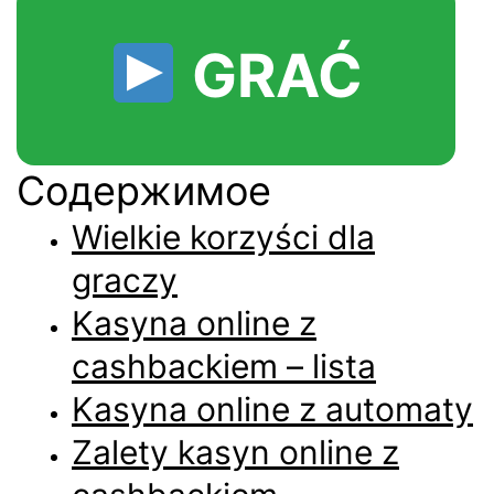
GRAĆ
Содержимое
Wielkie korzyści dla
graczy
Kasyna online z
cashbackiem – lista
Kasyna online z automaty
Zalety kasyn online z