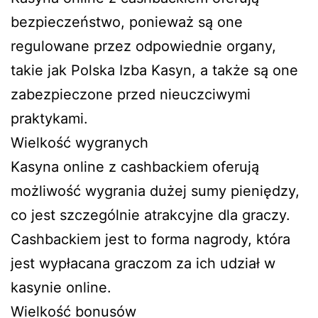
bezpieczeństwo, ponieważ są one
regulowane przez odpowiednie organy,
takie jak Polska Izba Kasyn, a także są one
zabezpieczone przed nieuczciwymi
praktykami.
Wielkość wygranych
Kasyna online z cashbackiem oferują
możliwość wygrania dużej sumy pieniędzy,
co jest szczególnie atrakcyjne dla graczy.
Cashbackiem jest to forma nagrody, która
jest wypłacana graczom za ich udział w
kasynie online.
Wielkość bonusów