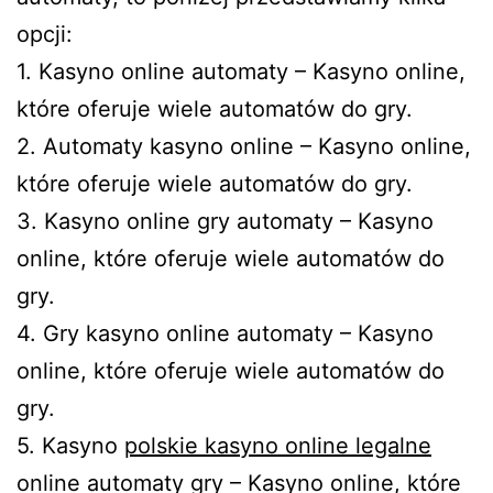
opcji:
1. Kasyno online automaty – Kasyno online,
które oferuje wiele automatów do gry.
2. Automaty kasyno online – Kasyno online,
które oferuje wiele automatów do gry.
3. Kasyno online gry automaty – Kasyno
online, które oferuje wiele automatów do
gry.
4. Gry kasyno online automaty – Kasyno
online, które oferuje wiele automatów do
gry.
5. Kasyno
polskie kasyno online legalne
online automaty gry – Kasyno online, które