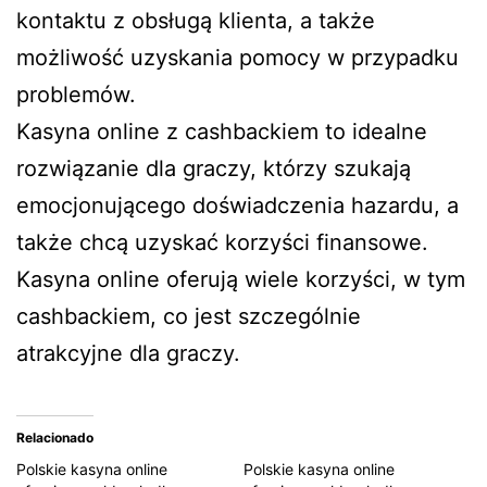
kontaktu z obsługą klienta, a także
możliwość uzyskania pomocy w przypadku
problemów.
Kasyna online z cashbackiem to idealne
rozwiązanie dla graczy, którzy szukają
emocjonującego doświadczenia hazardu, a
także chcą uzyskać korzyści finansowe.
Kasyna online oferują wiele korzyści, w tym
cashbackiem, co jest szczególnie
atrakcyjne dla graczy.
Relacionado
Polskie kasyna online
Polskie kasyna online