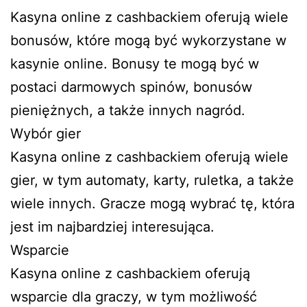
Kasyna online z cashbackiem oferują wiele
bonusów, które mogą być wykorzystane w
kasynie online. Bonusy te mogą być w
postaci darmowych spinów, bonusów
pieniężnych, a także innych nagród.
Wybór gier
Kasyna online z cashbackiem oferują wiele
gier, w tym automaty, karty, ruletka, a także
wiele innych. Gracze mogą wybrać tę, która
jest im najbardziej interesująca.
Wsparcie
Kasyna online z cashbackiem oferują
wsparcie dla graczy, w tym możliwość