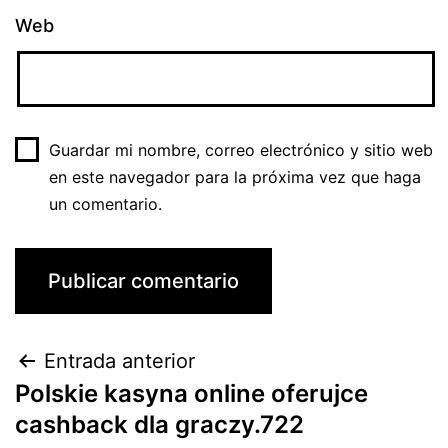
Web
Guardar mi nombre, correo electrónico y sitio web
en este navegador para la próxima vez que haga
un comentario.
Entrada anterior
Polskie kasyna online oferujce
cashback dla graczy.722