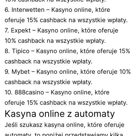
6. Interwetten – Kasyno online, które
oferuje 15% cashback na wszystkie wpłaty.
7. Expekt – Kasyno online, które oferuje
10% cashback na wszystkie wpłaty.
8. Tipico – Kasyno online, które oferuje 15%
cashback na wszystkie wpłaty.
9. Mybet – Kasyno online, które oferuje 10%
cashback na wszystkie wpłaty.
10. 888casino – Kasyno online, które
oferuje 15% cashback na wszystkie wpłaty.
Kasyna online z automaty
Jeśli szukasz kasyna online, które oferuje
automaty, to poniżej przedstawiamy kilka