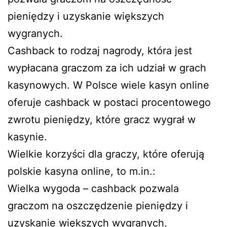
pieniędzy i uzyskanie większych
wygranych.
Cashback to rodzaj nagrody, która jest
wypłacana graczom za ich udział w grach
kasynowych. W Polsce wiele kasyn online
oferuje cashback w postaci procentowego
zwrotu pieniędzy, które gracz wygrał w
kasynie.
Wielkie korzyści dla graczy, które oferują
polskie kasyna online, to m.in.:
Wielka wygoda – cashback pozwala
graczom na oszczędzenie pieniędzy i
uzyskanie większych wygranych.