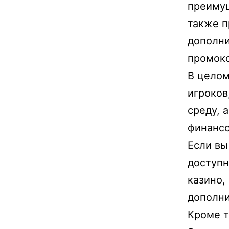
преимущ
также п
дополни
промоко
В целом
игроков
среду, 
финанс
Если вы
доступн
казино,
дополни
Кроме т