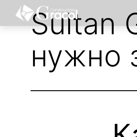
Sultan
нужно 
К