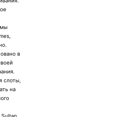
ивания.
рое
 мы
mes,
но.
новано в
своей
ания.
я слоты,
ать на
ного
 Sultan