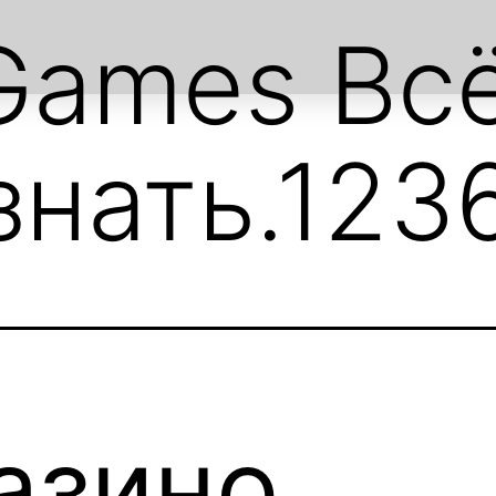
 Games Вс
знать.123
азино