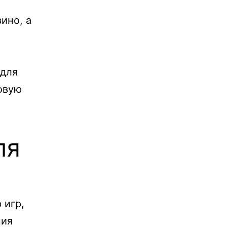
ино, а
м
 для
овую
ля
 игр,
ния