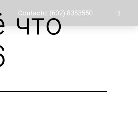
ё что
Contacto: (602) 8353550
6