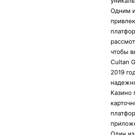
уникаль
Одним и
привлек
платфор
рассмот
чтобы в
Сultan 
2019 го
надежно
Казино 
карточн
платфор
прилож
Один из