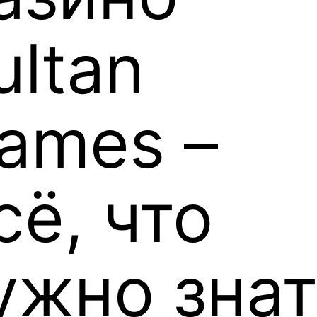
ultan
ames –
сё, что
ужно зна