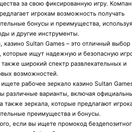
ества за свою фиксированную игру. Компан
редлагает игрокам возможность получать
тельные бонусы и преимущества, использу
ды и другие инструменты.
, казино Sultan Games – это отличный выбор
, которые ищут надежную и безопасную игр
а также широкий спектр развлекательных и
овых возможностей.
 ищете рабочее зеркало казино Sultan Games
ы различные варианты, включая официальны
 а также зеркала, которые предлагают игрок
тельные преимущества и бонусы.
ого, если вы ищете промокод бездепозитног