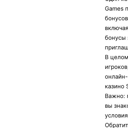
Games п
бонусов
включая
бонусы 
приглаш
В целом
игроков
онлайн-
казино 
Важно: 
вы знак
условия
Обратит