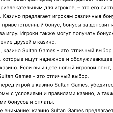
ривлекательным для игроков, – это его сис
. Казино предлагает игрокам различные бон
 приветственный бонус, бонусы за депозит 
за игру. Игроки также могут получать бонус
ение друзей в казино.
, казино Sultan Games – это отличный выбор
, которые ищут надежное и обслуживающее
казино. Если вы ищете новый игровой опыт, 
Sultan Games – это отличный выбор.
перед игрой в казино Sultan Games, убедитес
омы с условиями и правилами казино, а такж
ми бонусов и оплаты.
е внимание: казино Sultan Games предлагае