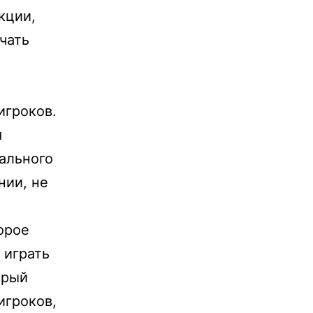
кции,
чать
игроков.
я
иального
нии, не
орое
 играть
орый
игроков,