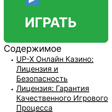
ИГРАТЬ
Содержимое
UP-X Онлайн Казино:
Лицензия и
Безопасность
Лицензия: Гарантия
Качественного Игрового
Процесса