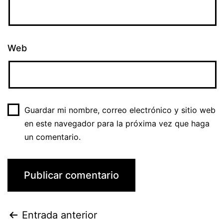
Web
Guardar mi nombre, correo electrónico y sitio web
en este navegador para la próxima vez que haga
un comentario.
Entrada anterior