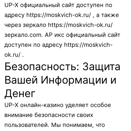
UP-X официальный сайт доступен по
адресу https://moskvich-ok.ru/ , а также
через зеркало https://moskvich-ok.ru/
зеркало.com. AP икс официальный сайт
доступен по адресу https://moskvich-
ok.ru/ .
Безопасность: Защита
Вашей Информации и
Денег
UP-X онлайн-казино уделяет особое
внимание безопасности своих
пользователей. Мы понимаем, что