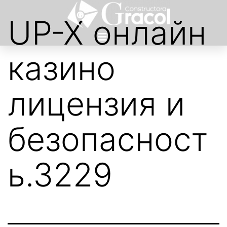
UP-X онлайн
казино
лицензия и
безопасност
ь.3229