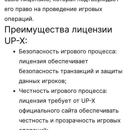
его право на проведение игровых
операций.
Преимущества лицензии
UP-X:
Безопасность игрового процесса:
лицензия обеспечивает
безопасность транзакций и защиты
данных игроков;
Честность игрового процесса:
лицензия требует от UP-X
официального сайта обеспечивать
честность и прозрачность игровых