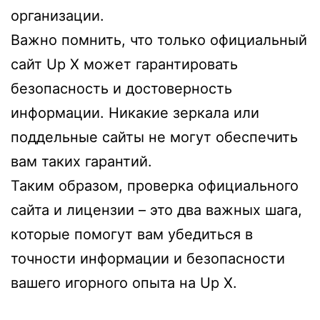
организации.
Важно помнить, что только официальный
сайт Up X может гарантировать
безопасность и достоверность
информации. Никакие зеркала или
поддельные сайты не могут обеспечить
вам таких гарантий.
Таким образом, проверка официального
сайта и лицензии – это два важных шага,
которые помогут вам убедиться в
точности информации и безопасности
вашего игорного опыта на Up X.