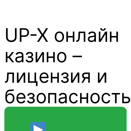
UP-X онлайн
казино –
лицензия и
безопасность