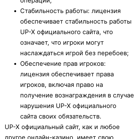
операций;
Стабильность работы: лицензия
обеспечивает стабильность работы
UP-X официального сайта, что
означает, что игроки могут
наслаждаться игрой без перебоев;
Обеспечение прав игроков:
лицензия обеспечивает права
игроков, включая право на
получение вознаграждения в случае
нарушения UP-X официального
сайта своих обязательств.
UP-X официальный сайт, как и любое
другое онлайн-казино, имеет свою